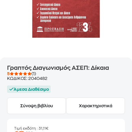
Γραπτός Διαγωνισμός ΑΣΕΠ: Δίκαια
5
(1)
ΚΩΔΙΚΟΣ:
2040482
Άμεσα Διαθέσιμο
Σύνοψη βιβλίου
Χαρακτηριστικά
Τιμή εκδότη
: 31,11€