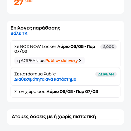
27
,99€
Επιλογές παράδοσης
Βάλε ΤΚ
Σε
BOX NOW Locker
Αύριο 06/08 - Παρ
2,00€
07/08
ή ΔΩΡΕΑΝ με
Public+ delivery
Σε κατάστημα Public
ΔΩΡΕΑΝ
Διαθεσιμότητα ανά κατάστημα
Στον
χώρο σου
Αύριο 06/08 - Παρ 07/08
Άτοκες δόσεις με ή χωρίς πιστωτική