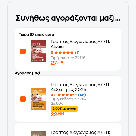
Συνήθως αγοράζονται μαζί...
Τώρα βλέπεις αυτό
Γραπτός Διαγωνισμός ΑΣΕΠ:
Δίκαια
5
(1)
Τιμή εκδότη: 31.11€
27
,99€
Αγόρασε μαζί
Γραπτός Διαγωνισμός ΑΣΕΠ -
Δεξιότητες 2025
4.2
(48)
Τιμή εκδότη: 27.78€
25.99€
3.00€ έκπτωση
22
,99€
Γραπτός Διαγωνισμός ΑΣΕΠ: