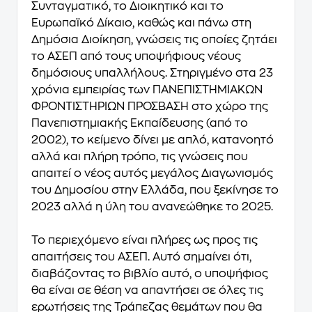
Συνταγματικό, το Διοικητικό και το
Ευρωπαϊκό Δίκαιο, καθώς και πάνω στη
Δημόσια Διοίκηση, γνώσεις τις οποίες ζητάει
το ΑΣΕΠ από τους υποψήφιους νέους
δημόσιους υπαλλήλους. Στηριγμένο στα 23
χρόνια εμπειρίας των ΠΑΝΕΠΙΣΤΗΜΙΑΚΩΝ
ΦΡΟΝΤΙΣΤΗΡΙΩΝ ΠΡΟΣΒΑΣΗ στο χώρο της
Πανεπιστημιακής Εκπαίδευσης (από το
2002), το κείμενο δίνει με απλό, κατανοητό
αλλά και πλήρη τρόπο, τις γνώσεις που
απαιτεί ο νέος αυτός μεγάλος Διαγωνισμός
του Δημοσίου στην Ελλάδα, που ξεκίνησε το
2023 αλλά η ύλη του ανανεώθηκε το 2025.
Το περιεχόμενο είναι πλήρες ως προς τις
απαιτήσεις του ΑΣΕΠ. Αυτό σημαίνει ότι,
διαβάζοντας το βιβλίο αυτό, ο υποψήφιος
θα είναι σε θέση να απαντήσει σε όλες τις
ερωτήσεις της Τράπεζας θεμάτων που θα