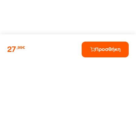
27
,99€
Προσθήκη