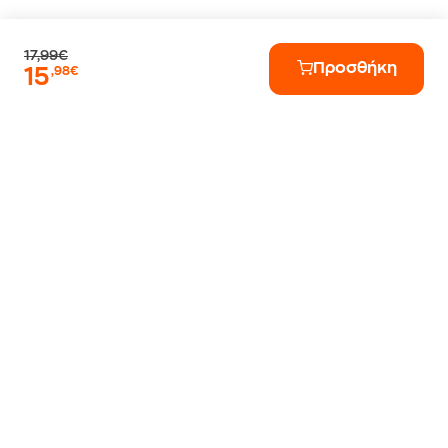
17,99€
Προσθήκη
15
,98€