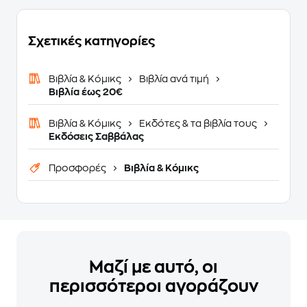
Σχετικές κατηγορίες
Βιβλία & Κόμικς
Βιβλία ανά τιμή
Βιβλία έως 20€
Βιβλία & Κόμικς
Εκδότες & τα βιβλία τους
Εκδόσεις Σαββάλας
Προσφορές
Βιβλία & Κόμικς
Μαζί με αυτό, οι
περισσότεροι αγοράζουν