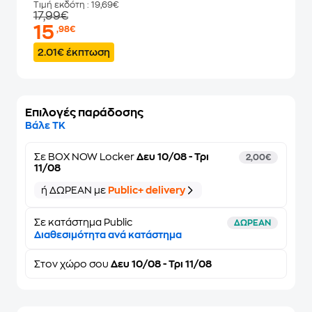
Τιμή εκδότη
: 19,69€
17,99€
15
,98€
2.01€ έκπτωση
Επιλογές παράδοσης
Βάλε ΤΚ
Σε
BOX NOW Locker
Δευ 10/08 - Τρι
2,00€
11/08
ή ΔΩΡΕΑΝ με
Public+ delivery
Σε κατάστημα Public
ΔΩΡΕΑΝ
Διαθεσιμότητα ανά κατάστημα
Στον
χώρο σου
Δευ 10/08 - Τρι 11/08