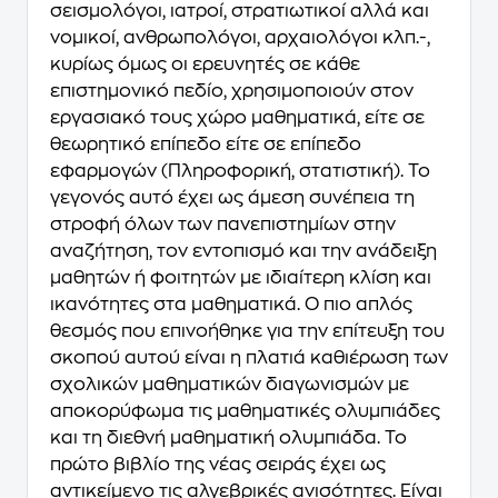
σεισμολόγοι, ιατροί, στρατιωτικοί αλλά και
νομικοί, ανθρωπολόγοι, αρχαιολόγοι κλπ.-,
κυρίως όμως οι ερευνητές σε κάθε
επιστημονικό πεδίο, χρησιμοποιούν στον
εργασιακό τους χώρο μαθηματικά, είτε σε
θεωρητικό επίπεδο είτε σε επίπεδο
εφαρμογών (Πληροφορική, στατιστική). Το
γεγονός αυτό έχει ως άμεση συνέπεια τη
στροφή όλων των πανεπιστημίων στην
αναζήτηση, τον εντοπισμό και την ανάδειξη
μαθητών ή φοιτητών με ιδιαίτερη κλίση και
ικανότητες στα μαθηματικά. Ο πιο απλός
θεσμός που επινοήθηκε για την επίτευξη του
σκοπού αυτού είναι η πλατιά καθιέρωση των
σχολικών μαθηματικών διαγωνισμών με
αποκορύφωμα τις μαθηματικές ολυμπιάδες
και τη διεθνή μαθηματική ολυμπιάδα. Το
πρώτο βιβλίο της νέας σειράς έχει ως
αντικείμενο τις αλγεβρικές ανισότητες. Είναι