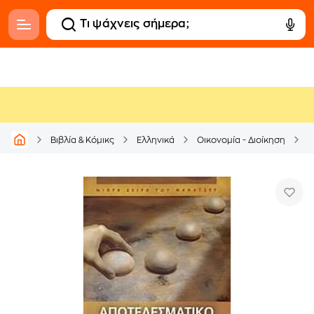
Βιβλία & Κόμικς
Ελληνικά
Οικονομία - Διοίκηση
M