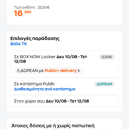
Τιμή εκδότη
: 22,50€
16
,99€
Επιλογές παράδοσης
Βάλε ΤΚ
Σε
BOX NOW Locker
Δευ 10/08 - Τετ
2,00€
12/08
ή ΔΩΡΕΑΝ με
Public+ delivery
Σε κατάστημα Public
ΔΩΡΕΑΝ
Διαθεσιμότητα ανά κατάστημα
Στον
χώρο σου
Δευ 10/08 - Τετ 12/08
Άτοκες δόσεις με ή χωρίς πιστωτική