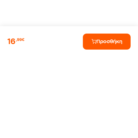
16
,99€
Προσθήκη