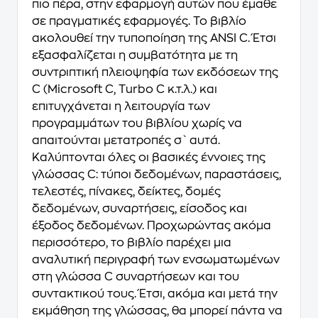
πιο πέρα, στην εφαρμογή αυτών που έμαθε
σε πραγματικές εφαρμογές. Το βιβλίο
ακολουθεί την τυποποίηση της ANSI C. Έτσι
εξασφαλίζεται η συμβατότητα με τη
συντριπτική πλειοψηφία των εκδόσεων της
C (Microsoft C, Turbo C κ.τ.λ.) και
επιτυγχάνεται η λειτουργία των
προγραμμάτων του βιβλίου χωρίς να
απαιτούνται μετατροπές σ` αυτά.
Καλύπτονται όλες οι βασικές έννοιες της
γλώσσας C: τύποι δεδομένων, παραστάσεις,
τελεστές, πίνακες, δείκτες, δομές
δεδομένων, συναρτήσεις, είσοδος και
έξοδος δεδομένων. Προχωρώντας ακόμα
περισσότερο, το βιβλίο παρέχει μια
αναλυτική περιγραφή των ενσωματωμένων
στη γλώσσα C συναρτήσεων και του
συντακτικού τους. Έτσι, ακόμα και μετά την
εκμάθηση της γλώσσας, θα μπορεί πάντα να