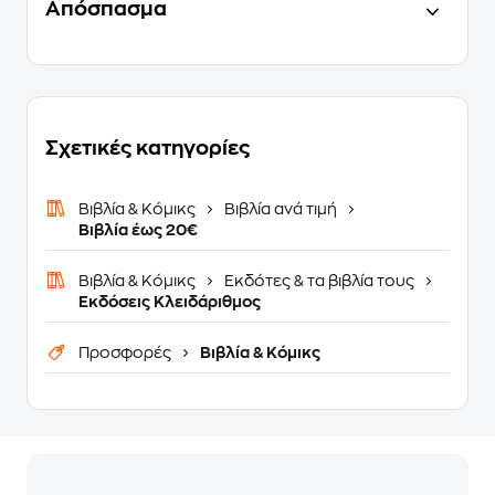
Απόσπασμα
Σχετικές κατηγορίες
Βιβλία & Κόμικς
Βιβλία ανά τιμή
Βιβλία έως 20€
Βιβλία & Κόμικς
Εκδότες & τα βιβλία τους
Εκδόσεις Κλειδάριθμος
Προσφορές
Βιβλία & Κόμικς