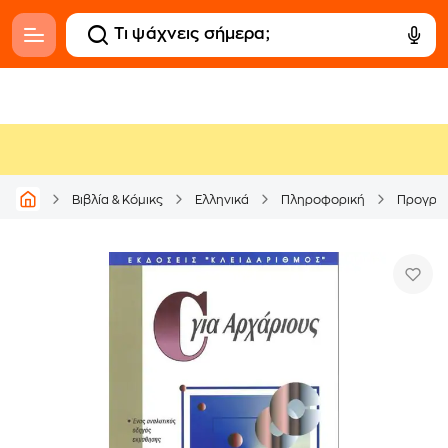
Βιβλία & Κόμικς
Ελληνικά
Πληροφορική
Προγρα