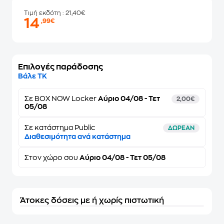
Τιμή εκδότη
: 21,40€
14
,99€
Επιλογές παράδοσης
Βάλε ΤΚ
Σε
BOX NOW Locker
Αύριο 04/08 - Τετ
2,00€
05/08
Σε κατάστημα Public
ΔΩΡΕΑΝ
Διαθεσιμότητα ανά κατάστημα
Στον
χώρο σου
Αύριο 04/08 - Τετ 05/08
Άτοκες δόσεις με ή χωρίς πιστωτική