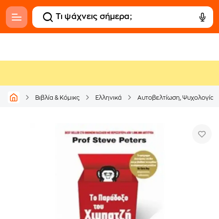
Βιβλία & Κόμικς
Ελληνικά
Αυτοβελτίωση, Ψυχολογία &