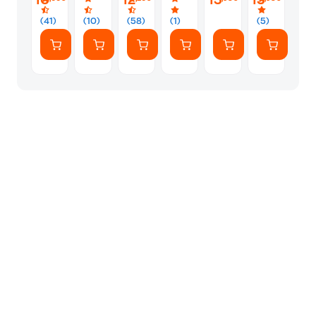
10
12
15
15
(41)
(10)
(58)
(1)
(5)