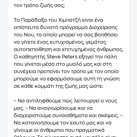
τον τρόπο ζωής σας;
Το Παράδοξο του Χιμπατζή είναι ένα
απίστευτα δυνατό πρόγραμμα
Διαχείρισης
του Νου,
το οποίο μπορεί να σας βοηθήσει
να γίνετε ένας ευτυχισμένος, γεμάτος
αυτοπεποίθηση και επιτυχημένος άνθρωπος.
Ο καθηγητής
Steve Peters
εξηγεί την πάλη
που γίνεται μέσα στο μυαλό μας και στη
συνέχεια προτείνει τον τρόπο με τον οποίο
μπορούμε να εφαρμόσουμε αυτή τη γνώση
σε κάθε κομμάτι της ζωής μας ώστε:
– Να αντιληφθούμε πώς λειτουργεί ο νους
μας. – Να αναγνωρίσουμε και να
διαχειριστούμε συναισθήματα και σκέψεις. –
Να κατανοήσουμε τον εαυτό μας και να
γίνουμε οι άνθρωποι που πραγματικά