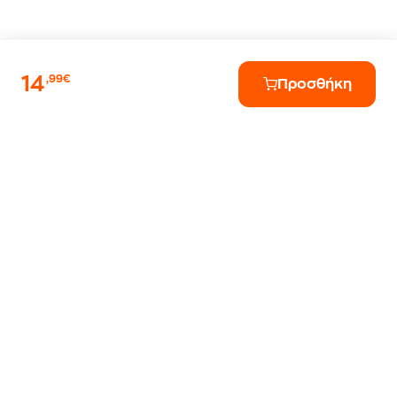
14
,99€
Προσθήκη