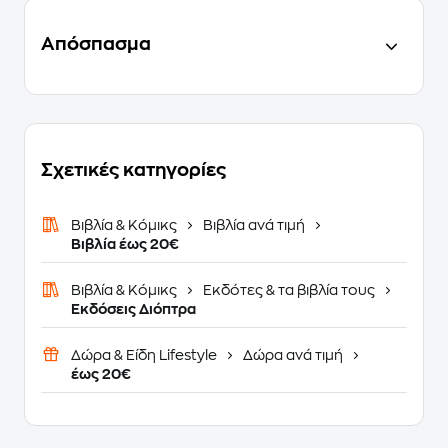
Απόσπασμα
Σχετικές κατηγορίες
Βιβλία & Κόμικς
Βιβλία ανά τιμή
Βιβλία έως 20€
Βιβλία & Κόμικς
Εκδότες & τα βιβλία τους
Εκδόσεις Διόπτρα
Δώρα & Είδη Lifestyle
Δώρα ανά τιμή
έως 20€