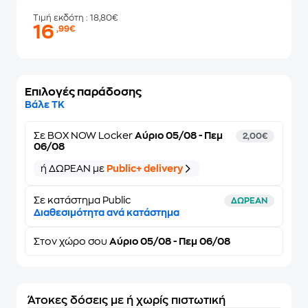
Τιμή εκδότη
: 18,80€
16
,99€
Επιλογές παράδοσης
Βάλε ΤΚ
Σε
BOX NOW Locker
Αύριο 05/08 - Πεμ
2,00€
06/08
ή ΔΩΡΕΑΝ με
Public+ delivery
Σε κατάστημα Public
ΔΩΡΕΑΝ
Διαθεσιμότητα ανά κατάστημα
Στον
χώρο σου
Αύριο 05/08 - Πεμ 06/08
Άτοκες δόσεις με ή χωρίς πιστωτική