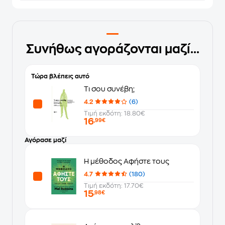
Συνήθως αγοράζονται μαζί...
Τώρα βλέπεις αυτό
Τι σου συνέβη;
4.2
(6)
Τιμή εκδότη: 18.80€
16
,99€
Αγόρασε μαζί
Η μέθοδος Αφήστε τους
4.7
(180)
Τιμή εκδότη: 17.70€
15
,98€