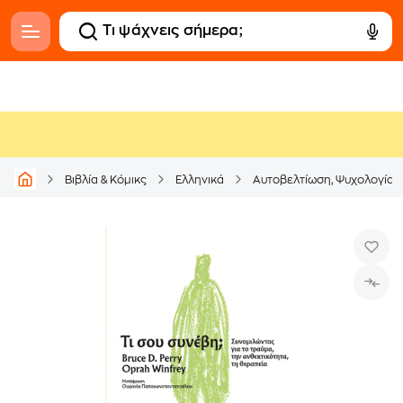
Βιβλία & Κόμικς
Ελληνικά
Αυτοβελτίωση, Ψυχολογία &