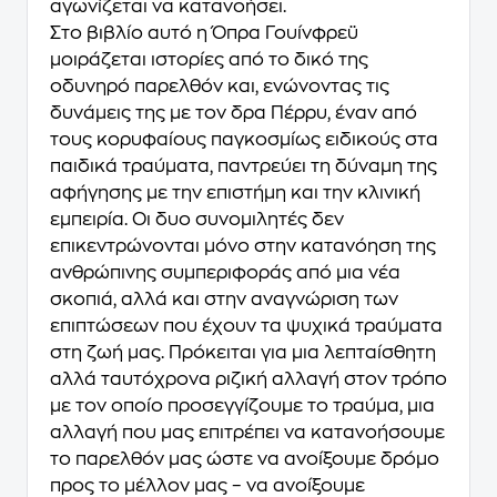
αγωνίζεται να κατανοήσει.
Στο βιβλίο αυτό η Όπρα Γουίνφρεϋ
μοιράζεται ιστορίες από το δικό της
οδυνηρό παρελθόν και, ενώνοντας τις
δυνάμεις της με τον δρα Πέρρυ, έναν από
τους κορυφαίους παγκοσμίως ειδικούς στα
παιδικά τραύματα, παντρεύει τη δύναμη της
αφήγησης με την επιστήμη και την κλινική
εμπειρία. Οι δυο συνομιλητές δεν
επικεντρώνονται μόνο στην κατανόηση της
ανθρώπινης συμπεριφοράς από μια νέα
σκοπιά, αλλά και στην αναγνώριση των
επιπτώσεων που έχουν τα ψυχικά τραύματα
στη ζωή μας. Πρόκειται για μια λεπταίσθητη
αλλά ταυτόχρονα ριζική αλλαγή στον τρόπο
με τον οποίο προσεγγίζουμε το τραύμα, μια
αλλαγή που μας επιτρέπει να κατανοήσουμε
το παρελθόν μας ώστε να ανοίξουμε δρόμο
προς το μέλλον μας – να ανοίξουμε