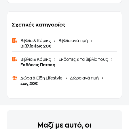
Σχετικές κατηγορίες
Βιβλία & Κόμικς
Βιβλία ανά τιμή
Βιβλία έως 20€
Βιβλία & Κόμικς
Εκδότες & τα βιβλία τους
Εκδόσεις Πατάκη
Δώρα & Είδη Lifestyle
Δώρα ανά τιμή
έως 20€
Μαζί με αυτό, οι