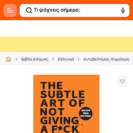
Βιβλία & Κόμικς
Ελληνικά
Αυτοβελτίωση, Ψυχολογία &