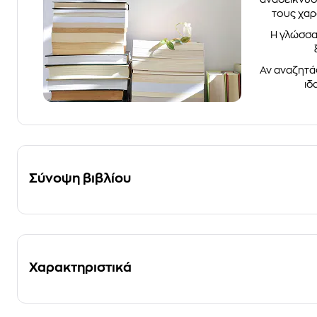
τους χαρ
Η γλώσσα
Αν αναζητάς
ιδ
Σύνοψη βιβλίου
Χαρακτηριστικά