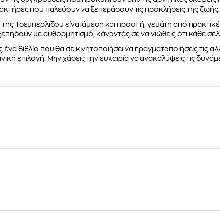
ακτήρες που παλεύουν να ξεπεράσουν τις προκλήσεις της ζωής, 
 της Τσεμπερλίδου είναι άμεση και προσιτή, γεμάτη από πρακτικ
ξεπηδούν με αυθορμητισμό, κάνοντάς σε να νιώθεις ότι κάθε σελί
 ένα βιβλίο που θα σε κινητοποιήσει να πραγματοποιήσεις τις αλλ
ανική επιλογή. Μην χάσεις την ευκαιρία να ανακαλύψεις τις δυνάμ