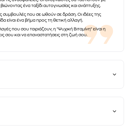
βιώνοντας ένα ταξίδι αυτογνωσίας και ανάπτυξης.
ές συμβουλές που σε ωθούν σε δράση. Οι ιδέες της
δα είναι ένα βήμα προς τη θετική αλλαγή.
αγές που σου ταιριάζουν, η "Ψυχική Βιταμίνη" είναι η
εις σου και να επαναστατήσεις στη ζωή σου.