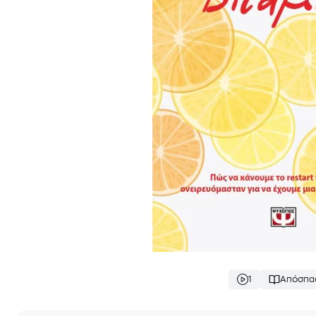
1
Απόσπα