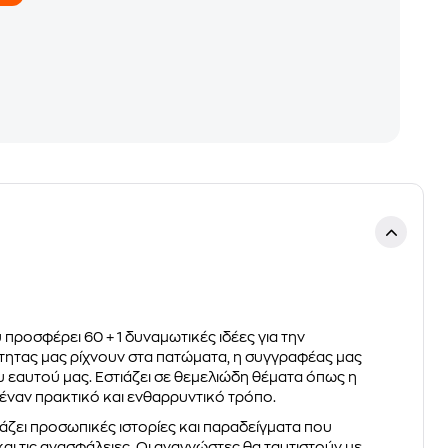
υ προσφέρει 60 + 1 δυναμωτικές ιδέες για την
τητας μας ρίχνουν στα πατώματα, η συγγραφέας μας
 εαυτού μας. Εστιάζει σε θεμελιώδη θέματα όπως η
 έναν πρακτικό και ενθαρρυντικό τρόπο.
ζει προσωπικές ιστορίες και παραδείγματα που
αι τις ανασφάλειες. Οι αναγνώστες θα ταυτιστούν με