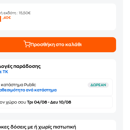
μή εκδότη
: 15,50€
1
,40€
Προσθήκη στο καλάθι
λογές παράδοσης
ε ΤΚ
 κατάστημα Public
ΔΩΡΕΑΝ
αθεσιμότητα ανά κατάστημα
τον
χώρο σου
Τρι 04/08 - Δευ 10/08
κες δόσεις με ή χωρίς πιστωτική