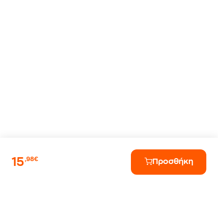
15
,98€
Προσθήκη