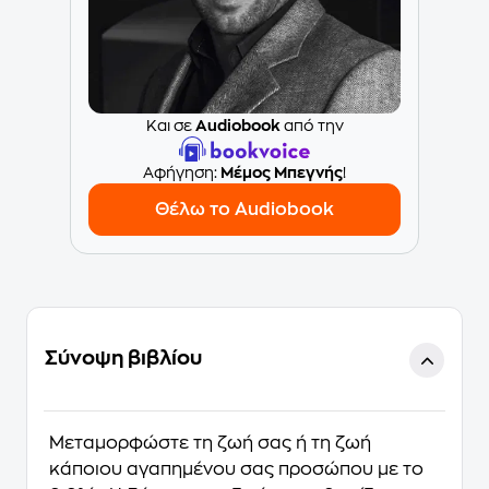
Και σε
Audiobook
από την
Aφήγηση:
Μέμος Μπεγνής
!
Θέλω το Audiobook
Σύνοψη βιβλίου
Μεταμορφώστε τη ζωή σας ή τη ζωή
κάποιου αγαπημένου σας προσώπου με το