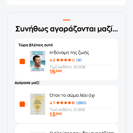
Συνήθως αγοράζονται μαζί...
Τώρα βλέπεις αυτό
Η δύναμη της ζωής
4.2
(9)
Τιμή εκδότη: 22.20€
15
,98€
Αγόρασε μαζί
Όταν το σώμα λέει όχι
4.7
(260)
Τιμή εκδότη: 21.95€
13
,99€