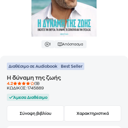
1
Απόσπασμα
Διαθέσιμο σε Audiobook
Best Seller
Η δύναμη της ζωής
4.2
(9)
ΚΩΔΙΚΟΣ:
1745889
Άμεσα Διαθέσιμο
Σύνοψη βιβλίου
Χαρακτηριστικά