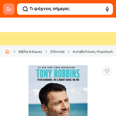
Βιβλία & Κόμικς
Ελληνικά
Αυτοβελτίωση, Ψυχολογία &