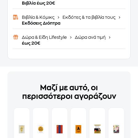
Βιβλία έως 20€
Βιβλία & Κόμικς
Εκδότες & τα βιβλία τους
Εκδόσεις Διόπτρα
Δώρα & Είδη Lifestyle
Δώρα ανά τιμή
έως 20€
Μαζί με αυτό, οι
περισσότεροι αγοράζουν