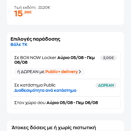
Τιμή εκδότη
: 22,20€
15
,98€
Επιλογές παράδοσης
Βάλε ΤΚ
Σε
BOX NOW Locker
Αύριο 05/08 - Πεμ
2,00€
06/08
ή ΔΩΡΕΑΝ με
Public+ delivery
Σε κατάστημα Public
ΔΩΡΕΑΝ
Διαθεσιμότητα ανά κατάστημα
Στον
χώρο σου
Αύριο 05/08 - Πεμ 06/08
Άτοκες δόσεις με ή χωρίς πιστωτική