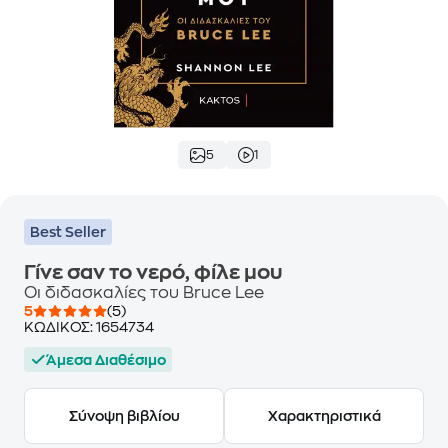
5
1
Best Seller
Γίνε σαν το νερό, φίλε μου
Οι διδασκαλίες του Bruce Lee
5
(5)
ΚΩΔΙΚΟΣ:
1654734
Άμεσα Διαθέσιμο
Σύνοψη βιβλίου
Χαρακτηριστικά