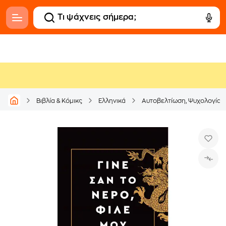
Βιβλία & Κόμικς
Ελληνικά
Αυτοβελτίωση, Ψυχολογία &