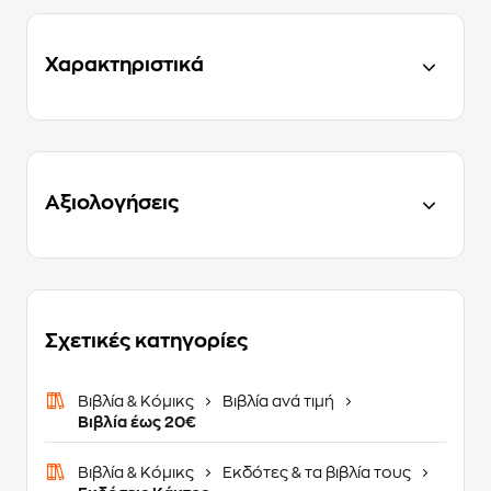
Χαρακτηριστικά
Αξιολογήσεις
Σχετικές κατηγορίες
Βιβλία & Κόμικς
Βιβλία ανά τιμή
Βιβλία έως 20€
Βιβλία & Κόμικς
Εκδότες & τα βιβλία τους