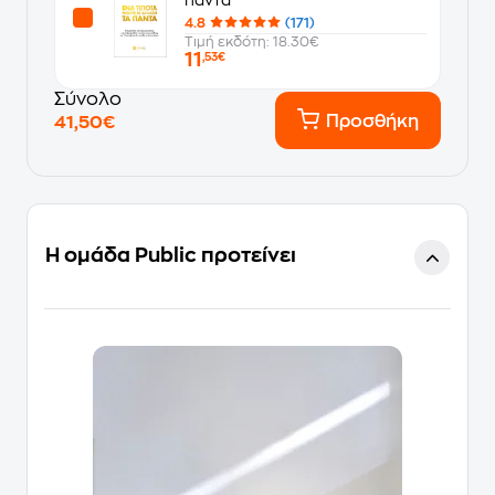
4.8
(171)
Τιμή εκδότη: 18.30€
11
,53€
Σύνολο
Προσθήκη
41,50€
Η ομάδα Public προτείνει