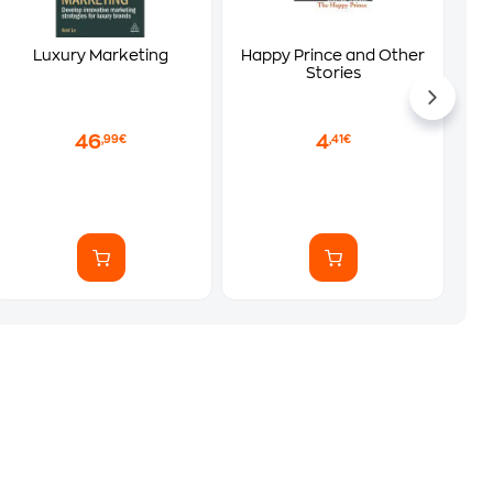
Luxury Marketing
Happy Prince and Other
Stories
46
4
,99€
,41€