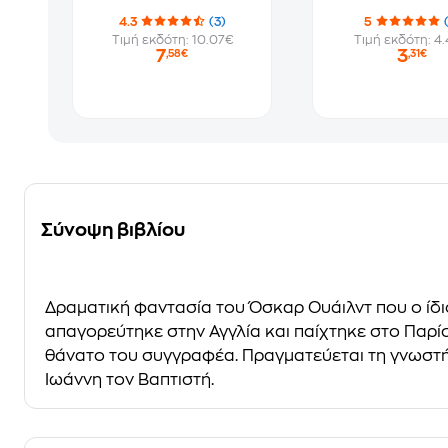
4.3
(3)
5
Τιμή εκδότη: 10.07€
Τιμή εκδότη: 4
7
3
,58€
,31€
Σύνοψη βιβλίου
Δραματική φαντασία του Όσκαρ Ουάιλντ που ο ίδι
απαγορεύτηκε στην Αγγλία και παίχτηκε στο Παρίσ
θάνατο του συγγραφέα. Πραγματεύεται τη γνωστή
Ιωάννη τον Βαπτιστή.