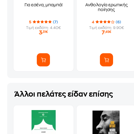
Για εσένα, μπαμπά!
Ανθολογία ερωτικής
ποίησης
5
(7)
4
(6)
Τιμή εκδότη: 4.40€
Τιμή εκδότη: 9.90€
3
7
,31€
,45€
Άλλοι πελάτες είδαν επίσης