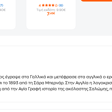
(7)
4
(6)
.40€
Τιμή εκδότη: 9.90€
7
,45€
ος έγραψε στα Γαλλικά και μετέφρασε στα αγγλικά ο ερ
ι το 1893 από τη Σάρα Μπερνάρ. Στην Αγγλία η λογοκρι
 από την Αγία Γραφή ιστορία της ακόλαστης Σαλώμης, 