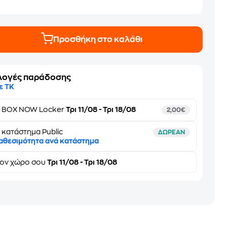
Προσθήκη στο καλάθι
λογές παράδοσης
ε ΤΚ
ε
BOX NOW Locker
Τρι 11/08 - Τρι 18/08
2,00€
 κατάστημα Public
ΔΩΡΕΑΝ
αθεσιμότητα ανά κατάστημα
τον
χώρο σου
Τρι 11/08 - Τρι 18/08