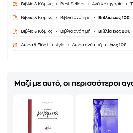
Βιβλία & Κόμικς
Best Sellers
Ανά Κατηγορία
Τ
Βιβλία & Κόμικς
Βιβλία ανά τιμή
Βιβλία έως 10€
Βιβλία & Κόμικς
Βιβλία ανά τιμή
Βιβλία έως 20€
Δώρα & Είδη Lifestyle
Δώρα ανά τιμή
έως 10€
Μαζί με αυτό, οι περισσότεροι α