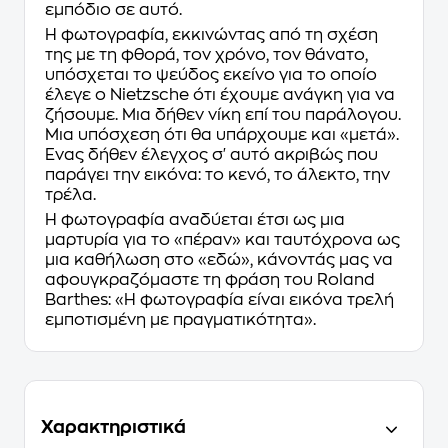
εμπόδιο σε αυτό.
Η φωτογραφία, εκκινώντας από τη σχέση
της με τη φθορά, τον χρόνο, τον θάνατο,
υπόσχεται το ψεύδος εκείνο για το οποίο
έλεγε ο Nietzsche ότι έχουμε ανάγκη για να
ζήσουμε. Μια δήθεν νίκη επί του παράλογου.
Μια υπόσχεση ότι θα υπάρχουμε και «μετά».
Ένας δήθεν έλεγχος σ' αυτό ακριβώς που
παράγει την εικόνα: το κενό, το άλεκτο, την
τρέλα.
Η φωτογραφία αναδύεται έτσι ως μια
μαρτυρία για το «πέραν» και ταυτόχρονα ως
μια καθήλωση στο «εδώ», κάνοντάς μας να
αφουγκραζόμαστε τη φράση του
Roland
Barthes
: «Η φωτογραφία είναι εικόνα τρελή
εμποτισμένη με πραγματικότητα».
Χαρακτηριστικά