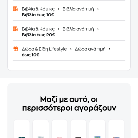
Βιβλία & Κόμικς
Βιβλία ανά τιμή
Βιβλία έως 10€
Βιβλία & Κόμικς
Βιβλία ανά τιμή
Βιβλία έως 20€
Δώρα & Είδη Lifestyle
Δώρα ανά τιμή
έως 10€
Μαζί με αυτό, οι
περισσότεροι αγοράζουν