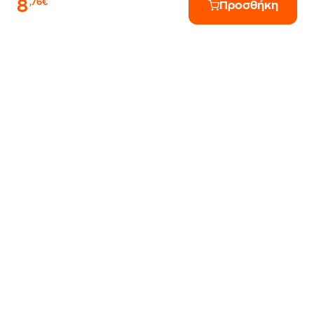
8
,76€
Προσθήκη