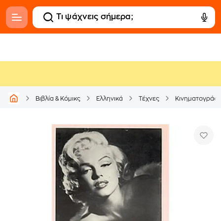
Βιβλία & Κόμικς
Ελληνικά
Τέχνες
Κινηματογράφ