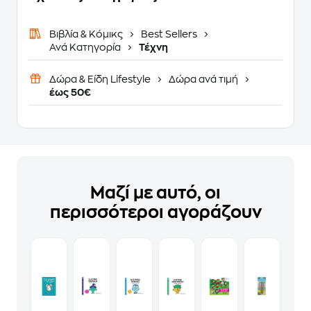
Βιβλία & Κόμικς
Best Sellers
Ανά Κατηγορία
Τέχνη
Δώρα & Είδη Lifestyle
Δώρα ανά τιμή
έως 50€
Μαζί με αυτό, οι
περισσότεροι αγοράζουν