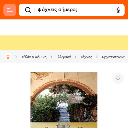
Βιβλία & Κόμικς
Ελληνικά
Τέχνες
Αρχιτεκτονική 