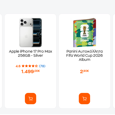
Apple iPhone 17 Pro Max
Panini Αυτοκόλλητα
256GB - Silver
Fifa World Cup 2026
Album
4.6
(78)
1.499
2
,00€
,90€