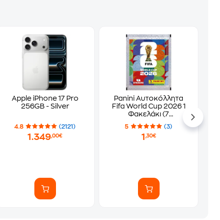
Apple iPhone 17 Pro
Panini Αυτοκόλλητα
256GB - Silver
Fifa World Cup 2026 1
Φακελάκι (7
Αυτοκόλλητα)
4.8
(2121)
5
(3)
1.349
1
,00€
,30€