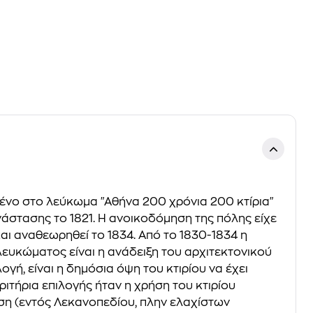
σμένο στο λεύκωμα "Αθήνα 200 χρόνια 200 κτίρια"
νάστασης το 1821. Η ανοικοδόμηση της πόλης είχε
και αναθεωρηθεί το 1834. Από το 1830-1834 η
λευκώματος είναι η ανάδειξη του αρχιτεκτονικού
γή, είναι η δημόσια όψη του κτιρίου να έχει
ριτήρια επιλογής ήταν η χρήση του κτιρίου
έση (εντός Λεκανοπεδίου, πλην ελαχίστων