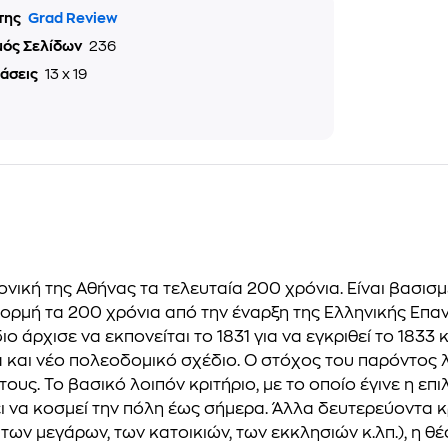
της
Grad Review
μός Σελίδων
236
τάσεις
13 x 19
κτονική της Αθήνας τα τελευταία 200 χρόνια. Είναι βασι
φορμή τα 200 χρόνια από την έναρξη της Ελληνικής Επα
ο άρχισε να εκπονείται το 1831 για να εγκριθεί το 1833 
α και νέο πολεοδομικό σχέδιο. Ο στόχος του παρόντος 
. Το βασικό λοιπόν κριτήριο, με το οποίο έγινε η επιλο
ζει να κοσμεί την πόλη έως σήμερα. Άλλα δευτερεύοντα κ
των μεγάρων, των κατοικιών, των εκκλησιών κ.λπ.), η θ