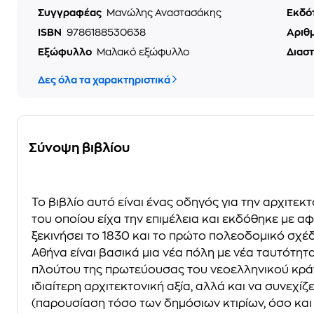
Συγγραφέας
Μανώλης Αναστασάκης
Εκδό
ISBN
9786188530638
Αριθ
Εξώφυλλο
Μαλακό εξώφυλλο
Διασ
Δες όλα τα χαρακτηριστικά
Σύνοψη βιβλίου
Το βιβλίο αυτό είναι ένας οδηγός για την αρχιτε
του οποίου είχα την επιμέλεια και εκδόθηκε με α
ξεκινήσει το 1830 και το πρώτο πολεοδομικό σχέδι
Αθήνα είναι βασικά μια νέα πόλη με νέα ταυτότητ
πλούτου της πρωτεύουσας του νεοελληνικού κράτους
ιδιαίτερη αρχιτεκτονική αξία, αλλά και να συνεχί
(παρουσίαση τόσο των δημόσιων κτιρίων, όσο και 