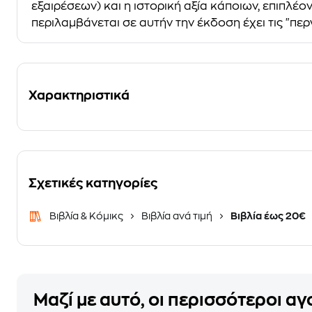
εξαιρέσεων) και η ιστορική αξία κάποιων, επιπλέο
περιλαμβάνεται σε αυτήν την έκδοση έχει τις "περ
Χαρακτηριστικά
Σχετικές κατηγορίες
Βιβλία & Κόμικς
Βιβλία ανά τιμή
Βιβλία έως 20€
Μαζί με αυτό, οι περισσότεροι α