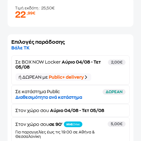
Τιμή εκδότη
: 25,50€
22
,99€
Επιλογές παράδοσης
Βάλε ΤΚ
Σε
BOX NOW Locker
Αύριο 04/08 - Τετ
2,00€
05/08
ή ΔΩΡΕΑΝ με
Public+ delivery
Σε κατάστημα Public
ΔΩΡΕΑΝ
Διαθεσιμότητα ανά κατάστημα
Στον
χώρο σου
Αύριο 04/08 - Τετ 05/08
Στον χώρο σου
σε 90'
5,00€
Για παραγγελίες έως τις 19:00 σε Αθήνα &
Θεσσαλονίκη