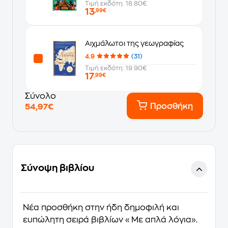
Τιμή εκδότη: 18.80€
13
,99€
Αιχμάλωτοι της γεωγραφίας
4.9
(31)
Τιμή εκδότη: 19.90€
17
,99€
Σύνολο
Προσθήκη
54,97€
Σύνοψη βιβλίου
Νέα προσθήκη στην ήδη δημοφιλή και
ευπώλητη σειρά βιβλίων «Με απλά λόγια».