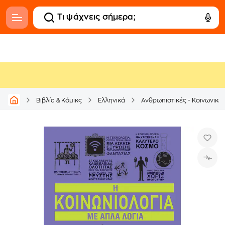
Βιβλία & Κόμικς
Ελληνικά
Ανθρωπιστικές - Κοινωνικέ