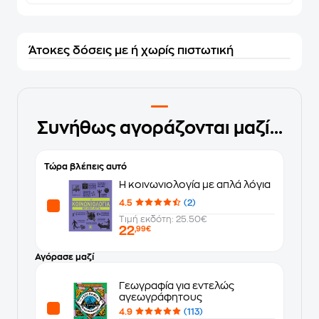
Άτοκες δόσεις με ή χωρίς πιστωτική
Συνήθως αγοράζονται μαζί...
Τώρα βλέπεις αυτό
Η κοινωνιολογία με απλά λόγια
4.5
(2)
Τιμή εκδότη: 25.50€
22
,99€
Αγόρασε μαζί
Γεωγραφία για εντελώς
αγεωγράφητους
4.9
(113)