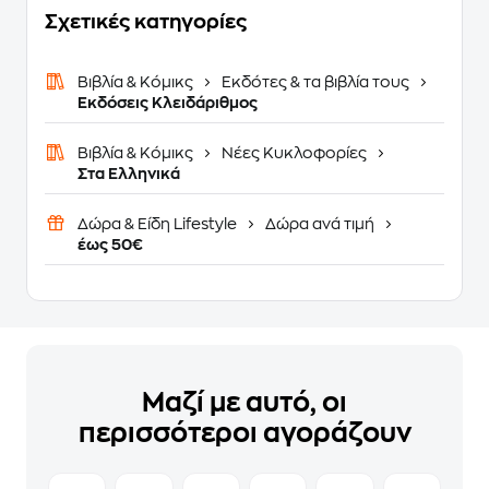
Σχετικές κατηγορίες
Βιβλία & Κόμικς
Εκδότες & τα βιβλία τους
Εκδόσεις Κλειδάριθμος
Βιβλία & Κόμικς
Νέες Κυκλοφορίες
Στα Ελληνικά
Δώρα & Είδη Lifestyle
Δώρα ανά τιμή
έως 50€
Μαζί με αυτό, οι
περισσότεροι αγοράζουν