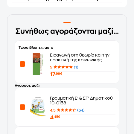
Συνήθως αγοράζονται μαζί...
Τώρα βλέπεις αυτό
Εισαγωγή στη θεωρία και την
πρακτική της κοινωνικής
εργασίας
5
(1)
17
,99€
Αγόρασε μαζί
Γραμματική Ε' & ΣΤ' Δημοτικού
10-0138
4.5
(34)
4
,45€