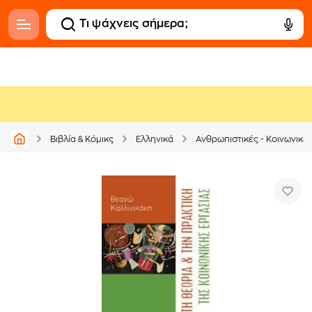
Βιβλία & Κόμικς
Ελληνικά
Ανθρωπιστικές - Κοινωνικέ