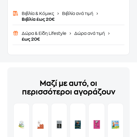
Βιβλία & Κόμικς
Βιβλία ανά τιμή
Βιβλία έως 20€
Δώρα & Είδη Lifestyle
Δώρα ανά τιμή
έως 20€
Μαζί με αυτό, οι
περισσότεροι αγοράζουν