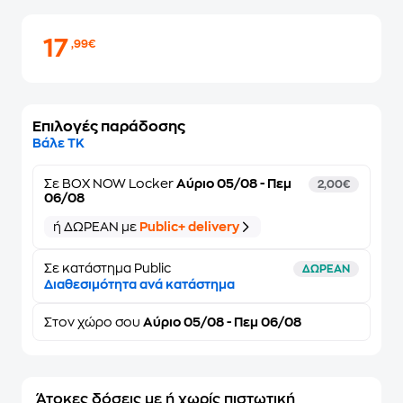
17
,99€
Επιλογές παράδοσης
Βάλε ΤΚ
Σε
BOX NOW Locker
Αύριο 05/08 - Πεμ
2,00€
06/08
ή ΔΩΡΕΑΝ με
Public+ delivery
Σε κατάστημα Public
ΔΩΡΕΑΝ
Διαθεσιμότητα ανά κατάστημα
Στον
χώρο σου
Αύριο 05/08 - Πεμ 06/08
Άτοκες δόσεις με ή χωρίς πιστωτική