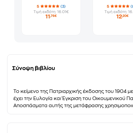
5
(3)
5
(
Τιμή εκδότη: 16.01€
Τιμή εκδότη: 16
11
12
,76€
,20€
Σύνοψη βιβλίου
Το κείμενο της Πατριαρχικής έκδοσης του 1904 με
έχει την Ευλογία και Έγκριση του Οικουμενικού Π
Αποσπάσματα αυτής της μετάφρασης χρησιμοποιού