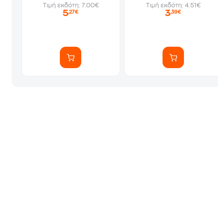
Τιμή εκδότη: 7.00€
Τιμή εκδότη: 4.51€
5
3
,27€
,39€