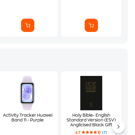
Activity Tracker Huawei
Holy Bible- English
Band 11 - Purple
Standard Version (ESV)
Anglicised Black Gift
and Award edition
4.7
(7)