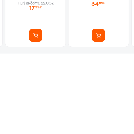
34
Τιμή εκδότη: 22.00€
,89€
17
,99€