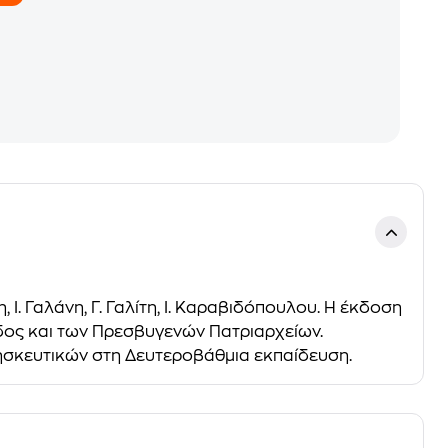
. Γαλάνη, Γ. Γαλίτη, Ι. Καραβιδόπουλου. Η έκδοση
άδος και των Πρεσβυγενών Πατριαρχείων.
ησκευτικών στη Δευτεροβάθμια εκπαίδευση.