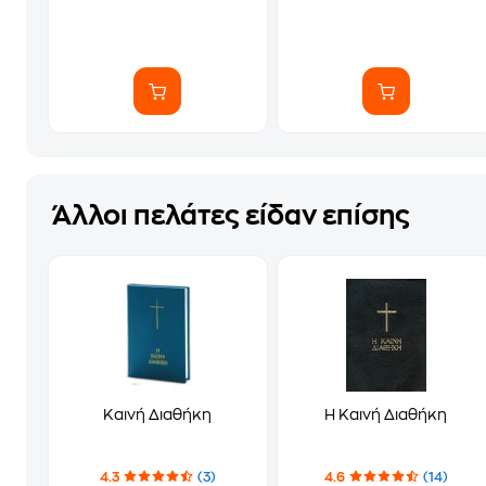
Άλλοι πελάτες είδαν επίσης
Καινή Διαθήκη
Η Καινή Διαθήκη
4.3
(3)
4.6
(14)