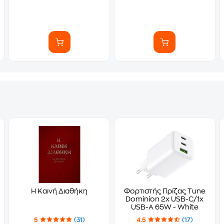
Η Καινή Διαθήκη
Φορτιστής Πρίζας Tune
Dominion 2x USB-C/1x
USB-A 65W - White
5
(31)
4.5
(17)