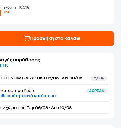
μή εκδότη
: 16,01€
1
,76€
Προσθήκη στο καλάθι
λογές παράδοσης
ε ΤΚ
ε
BOX NOW Locker
Πεμ 06/08 - Δευ 10/08
2,00€
 κατάστημα Public
ΔΩΡΕΑΝ
αθεσιμότητα ανά κατάστημα
τον
χώρο σου
Πεμ 06/08 - Δευ 10/08