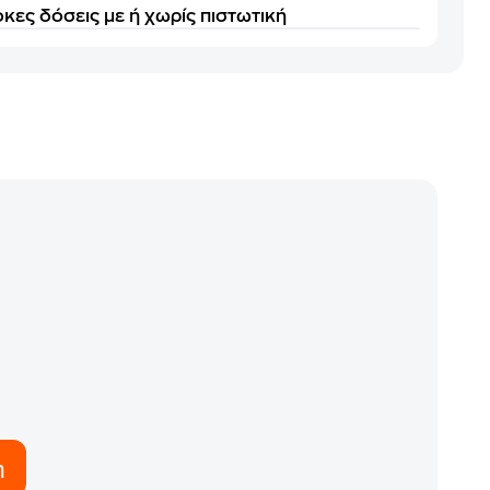
κες δόσεις με ή χωρίς πιστωτική
η