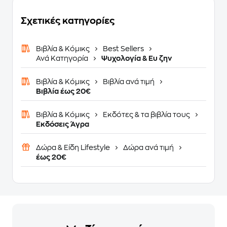
Σχετικές κατηγορίες
Βιβλία & Κόμικς
Best Sellers
Ανά Κατηγορία
Ψυχολογία & Ευ ζην
Βιβλία & Κόμικς
Βιβλία ανά τιμή
Βιβλία έως 20€
Βιβλία & Κόμικς
Εκδότες & τα βιβλία τους
Eκδόσεις Άγρα
Δώρα & Είδη Lifestyle
Δώρα ανά τιμή
έως 20€