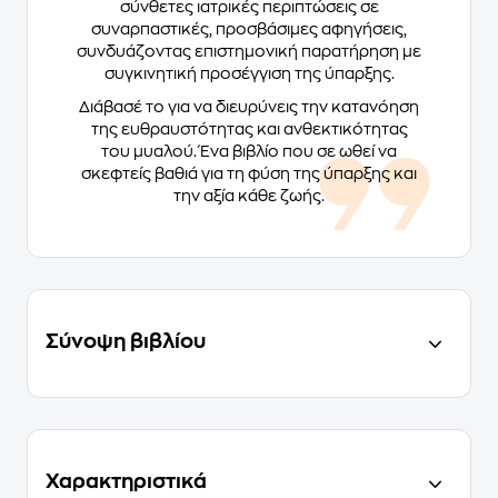
σύνθετες ιατρικές περιπτώσεις σε
συναρπαστικές, προσβάσιμες αφηγήσεις,
συνδυάζοντας επιστημονική παρατήρηση με
συγκινητική προσέγγιση της ύπαρξης.
Διάβασέ το για να διευρύνεις την κατανόηση
της ευθραυστότητας και ανθεκτικότητας
του μυαλού. Ένα βιβλίο που σε ωθεί να
σκεφτείς βαθιά για τη φύση της ύπαρξης και
την αξία κάθε ζωής.
Σύνοψη βιβλίου
Χαρακτηριστικά