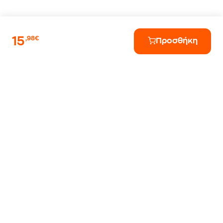
15
,98€
Προσθήκη