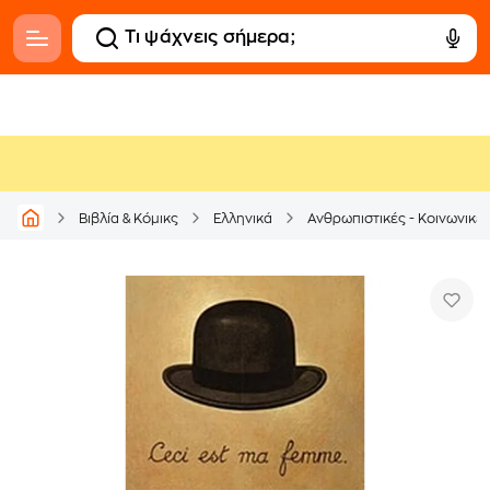
Βιβλία & Κόμικς
Ελληνικά
Ανθρωπιστικές - Κοινωνικέ