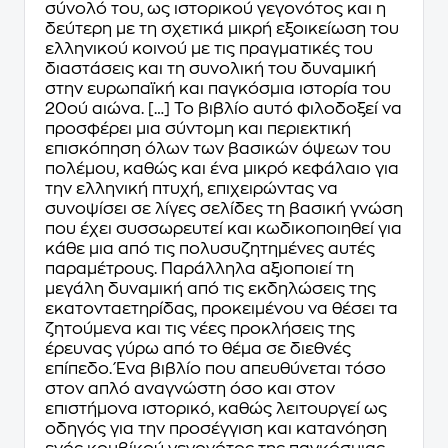
σύνολό του, ως ιστορικού γεγονότος και η
δεύτερη με τη σχετικά μικρή εξοικείωση του
ελληνικού κοινού με τις πραγματικές του
διαστάσεις και τη συνολική του δυναμική
στην ευρωπαϊκή και παγκόσμια ιστορία του
20ού αιώνα. […] Το βιβλίο αυτό φιλοδοξεί να
προσφέρει μια σύντομη και περιεκτική
επισκόπηση όλων των βασικών όψεων του
πολέμου, καθώς και ένα μικρό κεφάλαιο για
την ελληνική πτυχή, επιχειρώντας να
συνοψίσει σε λίγες σελίδες τη βασική γνώση
που έχει συσσωρευτεί και κωδικοποιηθεί για
κάθε μια από τις πολυσυζητημένες αυτές
παραμέτρους. Παράλληλα αξιοποιεί τη
μεγάλη δυναμική από τις εκδηλώσεις της
εκατονταετηρίδας, προκειμένου να θέσει τα
ζητούμενα και τις νέες προκλήσεις της
έρευνας γύρω από το θέμα σε διεθνές
επίπεδο. Ένα βιβλίο που απευθύνεται τόσο
στον απλό αναγνώστη όσο και στον
επιστήμονα ιστορικό, καθώς λειτουργεί ως
οδηγός για την προσέγγιση και κατανόηση