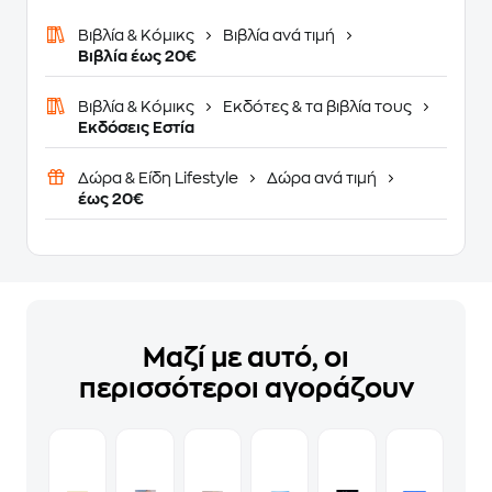
Βιβλία & Κόμικς
Βιβλία ανά τιμή
Βιβλία έως 20€
Βιβλία & Κόμικς
Εκδότες & τα βιβλία τους
Εκδόσεις Εστία
Δώρα & Είδη Lifestyle
Δώρα ανά τιμή
έως 20€
Μαζί με αυτό, οι
περισσότεροι αγοράζουν