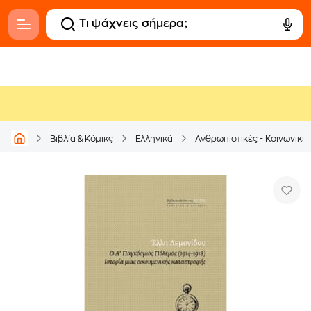
Βιβλία & Κόμικς
Ελληνικά
Ανθρωπιστικές - Κοινωνικέ