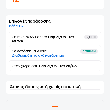
12
Επιλογές παράδοσης
Βάλε ΤΚ
Σε
BOX NOW Locker
Παρ 21/08 - Τετ
2,00€
26/08
Σε κατάστημα Public
ΔΩΡΕΑΝ
Διαθεσιμότητα ανά κατάστημα
Στον
χώρο σου
Παρ 21/08 - Τετ 26/08
Άτοκες δόσεις με ή χωρίς πιστωτική