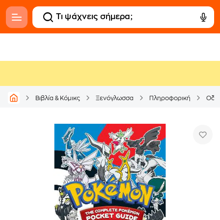
Βιβλία & Κόμικς
Ξενόγλωσσα
Πληροφορική
Οδηγ