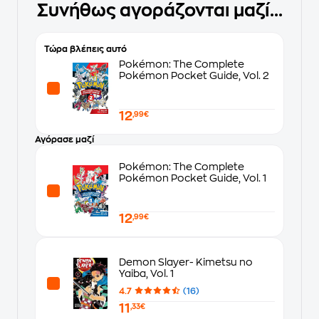
Συνήθως αγοράζονται μαζί...
Τώρα βλέπεις αυτό
Pokémon: The Complete
Pokémon Pocket Guide, Vol. 2
12
,99€
Αγόρασε μαζί
Pokémon: The Complete
Pokémon Pocket Guide, Vol. 1
12
,99€
Demon Slayer- Kimetsu no
Yaiba, Vol. 1
4.7
(16)
11
,33€