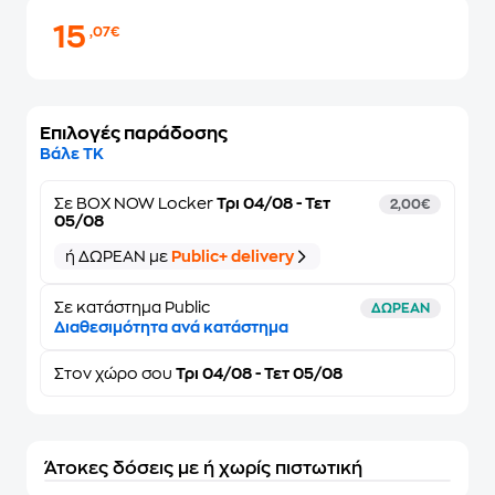
15
,07€
Επιλογές παράδοσης
Βάλε ΤΚ
Σε
BOX NOW Locker
Τρι 04/08 - Τετ
2,00€
05/08
ή ΔΩΡΕΑΝ με
Public+ delivery
Σε κατάστημα Public
ΔΩΡΕΑΝ
Διαθεσιμότητα ανά κατάστημα
Στον
χώρο σου
Τρι 04/08 - Τετ 05/08
Άτοκες δόσεις με ή χωρίς πιστωτική