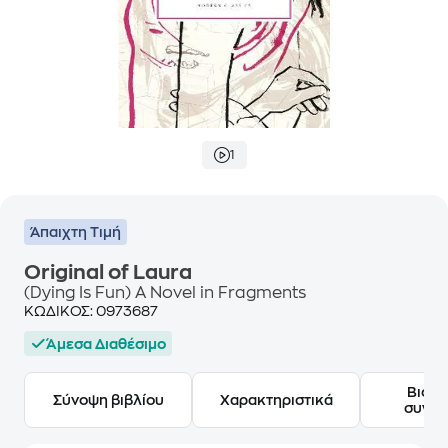
1
Άπαιχτη Τιμή
Original of Laura
(Dying Is Fun) A Novel in Fragments
ΚΩΔΙΚΟΣ:
0973687
Άμεσα Διαθέσιμο
Βιογ
Σύνοψη βιβλίου
Χαρακτηριστικά
συγγ