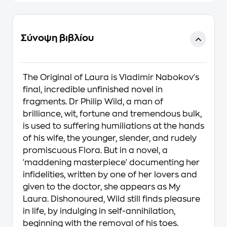
Σύνοψη βιβλίου
The Original of Laura is Vladimir Nabokov's
final, incredible unfinished novel in
fragments. Dr Philip Wild, a man of
brilliance, wit, fortune and tremendous bulk,
is used to suffering humiliations at the hands
of his wife, the younger, slender, and rudely
promiscuous Flora. But in a novel, a
'maddening masterpiece' documenting her
infidelities, written by one of her lovers and
given to the doctor, she appears as My
Laura. Dishonoured, Wild still finds pleasure
in life, by indulging in self-annihilation,
beginning with the removal of his toes.