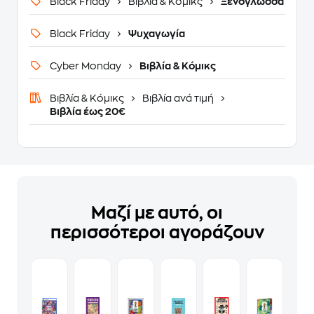
Black Friday
Βιβλία & Κόμικς
Ξενόγλωσσα
Black Friday
Ψυχαγωγία
Cyber Monday
Βιβλία & Κόμικς
Βιβλία & Κόμικς
Βιβλία ανά τιμή
Βιβλία έως 20€
Μαζί με αυτό, οι
περισσότεροι αγοράζουν