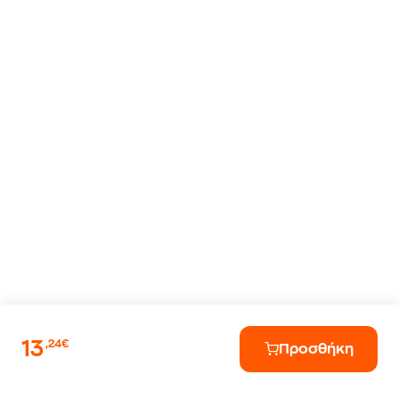
13
,24€
Προσθήκη