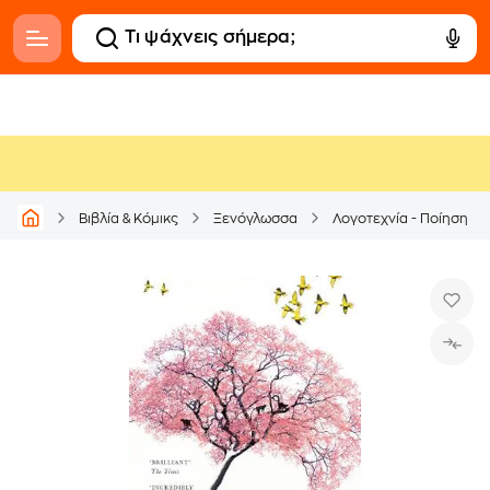
Βιβλία & Κόμικς
Ξενόγλωσσα
Λογοτεχνία - Ποίηση