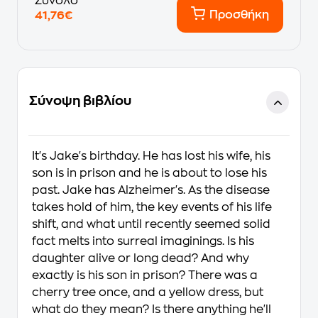
Σύνολο
Προσθήκη
41,76€
Σύνοψη βιβλίου
It's Jake's birthday. He has lost his wife, his
son is in prison and he is about to lose his
past. Jake has Alzheimer's. As the disease
takes hold of him, the key events of his life
shift, and what until recently seemed solid
fact melts into surreal imaginings. Is his
daughter alive or long dead? And why
exactly is his son in prison? There was a
cherry tree once, and a yellow dress, but
what do they mean? Is there anything he'll