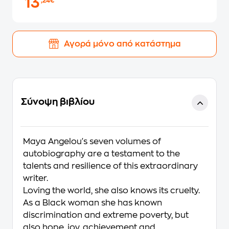
13
,24€
Αγορά μόνο από κατάστημα
Σύνοψη βιβλίου
Maya Angelou's seven volumes of
autobiography are a testament to the
talents and resilience of this extraordinary
writer.
Loving the world, she also knows its cruelty.
As a Black woman she has known
discrimination and extreme poverty, but
also hope, joy, achievement and