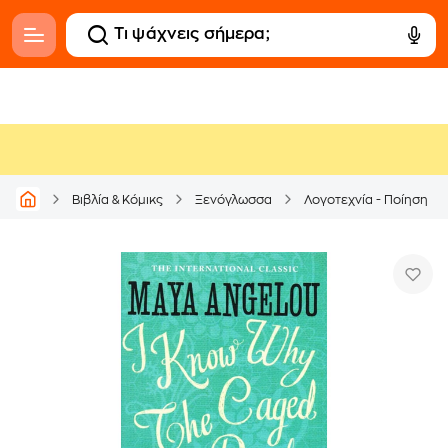
Βιβλία & Κόμικς
Ξενόγλωσσα
Λογοτεχνία - Ποίηση