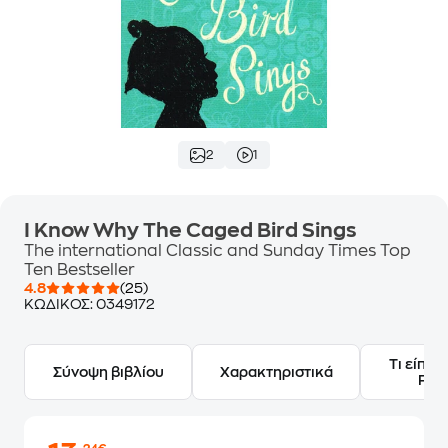
2
1
I Know Why The Caged Bird Sings
The international Classic and Sunday Times Top
Ten Bestseller
4.8
(25)
ΚΩΔΙΚΟΣ:
0349172
Τι είπαν
Σύνοψη βιβλίου
Χαρακτηριστικά
Frie