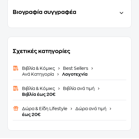
Βιογραφία συγγραφέα
Σχετικές κατηγορίες
Βιβλία & Κόμικς
Best Sellers
Ανά Κατηγορία
Λογοτεχνία
Βιβλία & Κόμικς
Βιβλία ανά τιμή
Βιβλία έως 20€
Δώρα & Είδη Lifestyle
Δώρα ανά τιμή
έως 20€