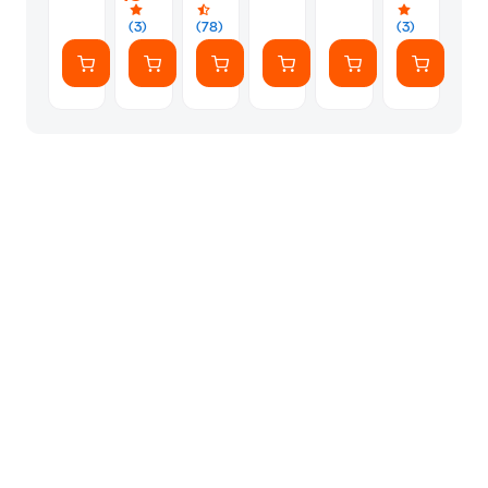
(7
Αυτοκόλλητ
(3)
(78)
(3)