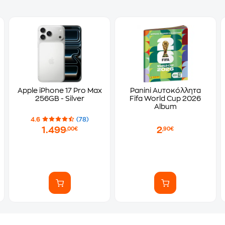
Apple iPhone 17 Pro Max
Panini Αυτοκόλλητα
256GB - Silver
Fifa World Cup 2026
Album
4.6
(78)
1.499
2
,00€
,90€