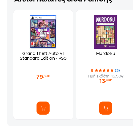
Grand Theft Auto VI
Murdoku
Standard Edition - PS5
5
(3)
79
Τιμή εκδότη: 15.50€
,89€
13
,99€