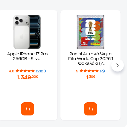
Apple iPhone 17 Pro
Panini Αυτοκόλλητα
256GB - Silver
Fifa World Cup 2026 1
Φακελάκι (7
Αυτοκόλλητα)
4.8
(2121)
5
(3)
1.349
1
,00€
,30€