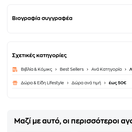
Βιογραφία συγγραφέα
Σχετικές κατηγορίες
Βιβλία & Κόμικς
Best Sellers
Ανά Κατηγορία
Λ
Δώρα & Είδη Lifestyle
Δώρα ανά τιμή
έως 50€
Μαζί με αυτό, οι περισσότεροι α