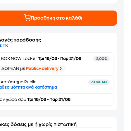
Προσθήκη στο καλάθι
λογές παράδοσης
ε ΤΚ
ε
BOX NOW Locker
Τρι 18/08 - Παρ 21/08
2,00€
ή ΔΩΡΕΑΝ με
Public+ delivery
 κατάστημα Public
ΔΩΡΕΑΝ
αθεσιμότητα ανά κατάστημα
τον
χώρο σου
Τρι 18/08 - Παρ 21/08
κες δόσεις με ή χωρίς πιστωτική