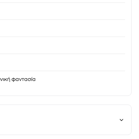
ονική φαντασία