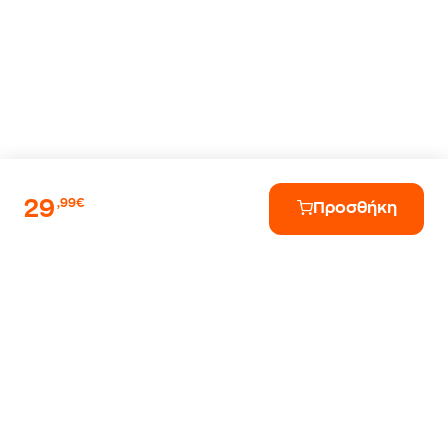
29
,99€
Προσθήκη