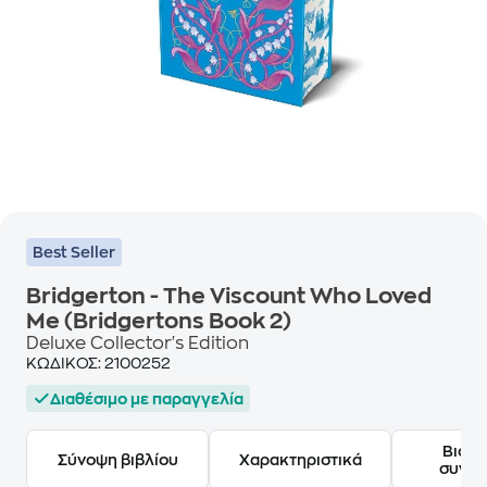
Best Seller
Bridgerton - The Viscount Who Loved
Me (Bridgertons Book 2)
Deluxe Collector's Edition
ΚΩΔΙΚΟΣ:
2100252
Διαθέσιμο με παραγγελία
Βιογ
Σύνοψη βιβλίου
Χαρακτηριστικά
συγγ