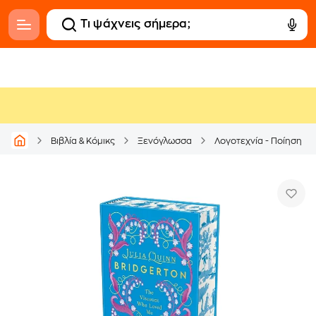
Βιβλία & Κόμικς
Ξενόγλωσσα
Λογοτεχνία - Ποίηση