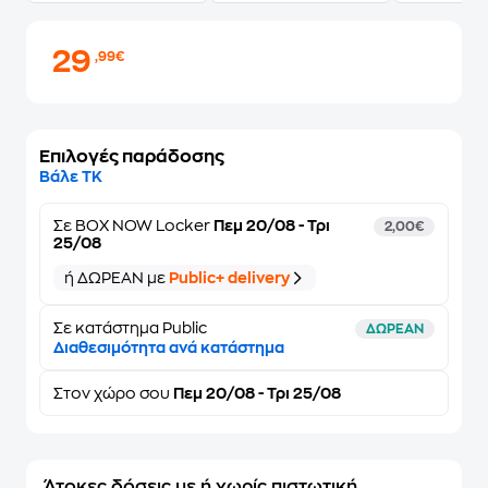
29
,99€
Επιλογές παράδοσης
Βάλε ΤΚ
Σε
BOX NOW Locker
Πεμ 20/08 - Τρι
2,00€
25/08
ή ΔΩΡΕΑΝ με
Public+ delivery
Σε κατάστημα Public
ΔΩΡΕΑΝ
Διαθεσιμότητα ανά κατάστημα
Στον
χώρο σου
Πεμ 20/08 - Τρι 25/08
Άτοκες δόσεις με ή χωρίς πιστωτική