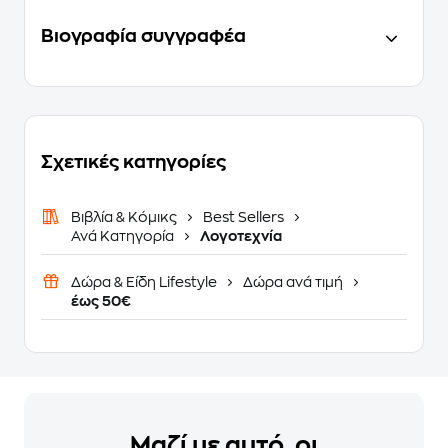
Βιογραφία συγγραφέα
Σχετικές κατηγορίες
Βιβλία & Κόμικς
Best Sellers
Ανά Κατηγορία
Λογοτεχνία
Δώρα & Είδη Lifestyle
Δώρα ανά τιμή
έως 50€
Μαζί με αυτό, οι