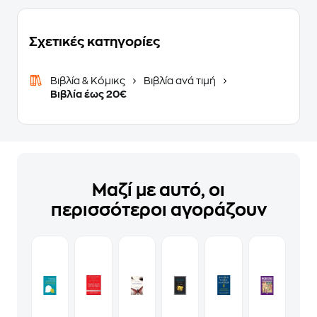
Σχετικές κατηγορίες
Βιβλία & Κόμικς
Βιβλία ανά τιμή
Βιβλία έως 20€
Μαζί με αυτό, οι
περισσότεροι αγοράζουν