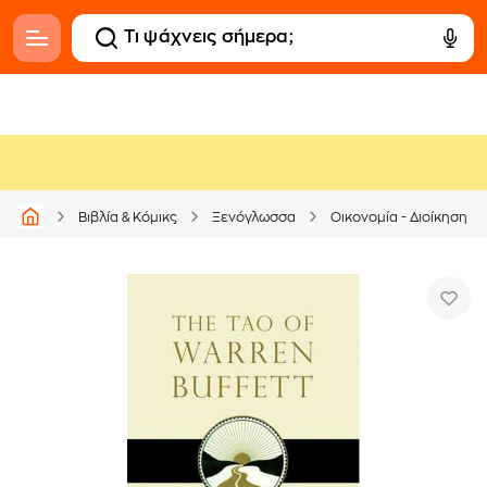
Βιβλία & Κόμικς
Ξενόγλωσσα
Οικονομία - Διοίκηση