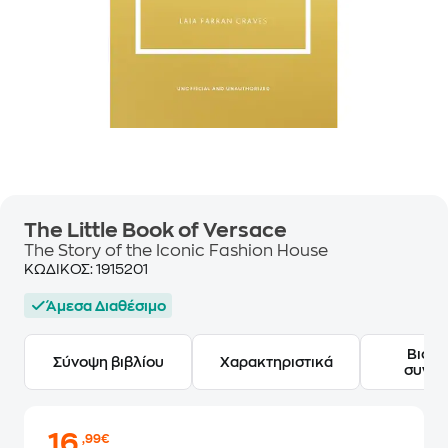
The Little Book of Versace
The Story of the Iconic Fashion House
ΚΩΔΙΚΟΣ:
1915201
Άμεσα Διαθέσιμο
Βιογ
Σύνοψη βιβλίου
Χαρακτηριστικά
συγγ
16
,99€