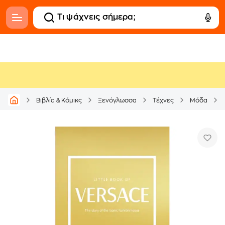
Βιβλία & Κόμικς
Ξενόγλωσσα
Τέχνες
Μόδα