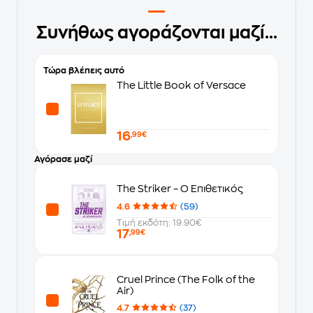
Συνήθως αγοράζονται μαζί...
Τώρα βλέπεις αυτό
The Little Book of Versace
16
,99€
Αγόρασε μαζί
The Striker – Ο Επιθετικός
4.6
(59)
Τιμή εκδότη: 19.90€
17
,99€
Cruel Prince (The Folk of the
Air)
4.7
(37)