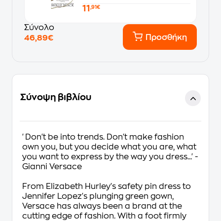
11
,91€
Σύνολο
Προσθήκη
46,89€
Σύνοψη βιβλίου
'Don't be into trends. Don't make fashion
own you, but you decide what you are, what
you want to express by the way you dress...' -
Gianni Versace
From Elizabeth Hurley's safety pin dress to
Jennifer Lopez's plunging green gown,
Versace has always been a brand at the
cutting edge of fashion. With a foot firmly