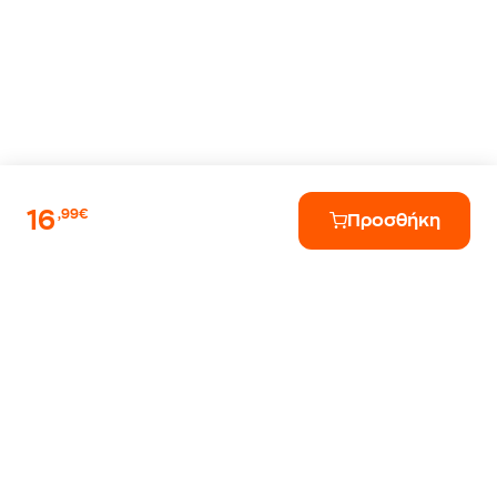
16
,99€
Προσθήκη