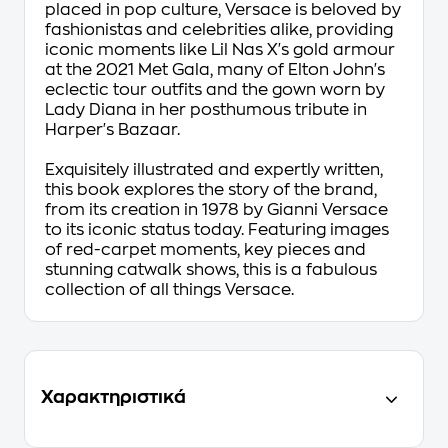
placed in pop culture, Versace is beloved by
fashionistas and celebrities alike, providing
iconic moments like Lil Nas X's gold armour
at the 2021 Met Gala, many of Elton John's
eclectic tour outfits and the gown worn by
Lady Diana in her posthumous tribute in
Harper's Bazaar
.
Exquisitely illustrated and expertly written,
this book explores the story of the brand,
from its creation in 1978 by Gianni Versace
to its iconic status today. Featuring images
of red-carpet moments, key pieces and
stunning catwalk shows, this is a fabulous
collection of all things Versace.
Χαρακτηριστικά