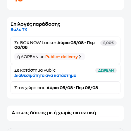
Επιλογές παράδοσης
Βάλε ΤΚ
Σε
BOX NOW Locker
Αύριο 05/08 - Πεμ
2,00€
06/08
ή ΔΩΡΕΑΝ με
Public+ delivery
Σε κατάστημα Public
ΔΩΡΕΑΝ
Διαθεσιμότητα ανά κατάστημα
Στον
χώρο σου
Αύριο 05/08 - Πεμ 06/08
Άτοκες δόσεις με ή χωρίς πιστωτική