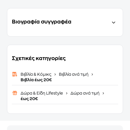
Βιογραφία συγγραφέα
Σχετικές κατηγορίες
Βιβλία & Κόμικς
Βιβλία ανά τιμή
Βιβλία έως 20€
Δώρα & Είδη Lifestyle
Δώρα ανά τιμή
έως 20€