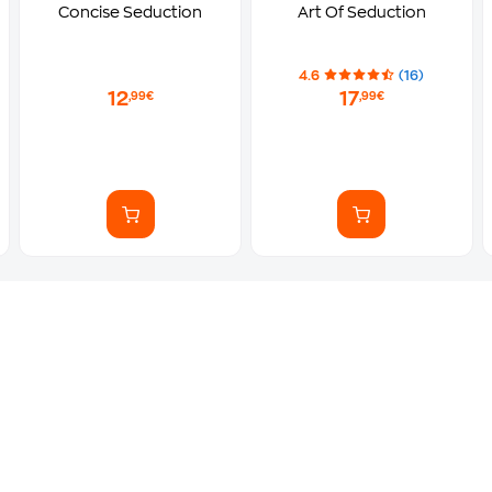
Concise Seduction
Art Of Seduction
4.6
(16)
12
17
,99€
,99€