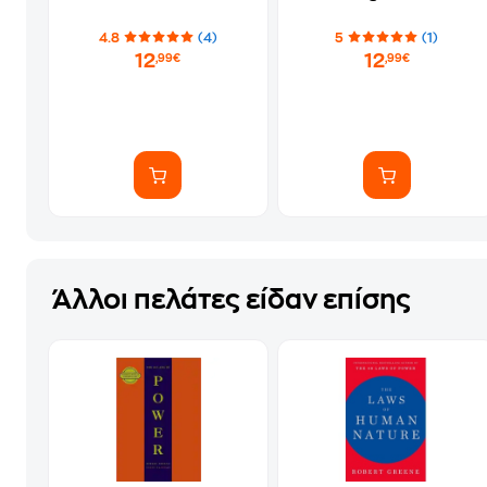
4.8
(4)
5
(1)
12
12
,99€
,99€
Άλλοι πελάτες είδαν επίσης