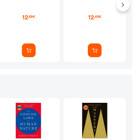
12
12
,59€
,49€