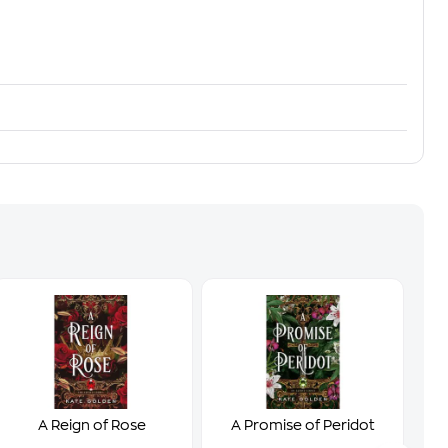
A Reign of Rose
A Promise of Peridot