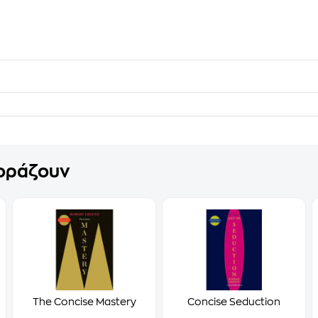
γοράζουν
The Concise Mastery
Concise Seduction