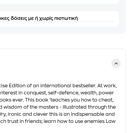
κες δόσεις με ή χωρίς πιστωτική
e Edition of an international bestseller. At work,
interest in conquest, self-defence, wealth, power
ooks ever. This book 'teaches you how to cheat,
d wisdom of the masters - illustrated through the
ry, ironic and clever this is an indispensable and
h trust in friends; learn how to use enemies Law