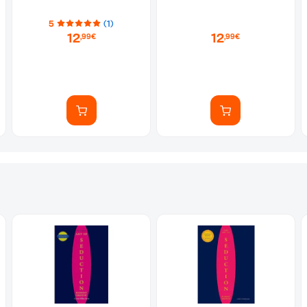
5
(1)
12
12
,99€
,99€