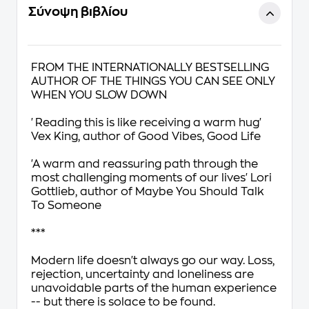
Σύνοψη βιβλίου
FROM THE INTERNATIONALLY BESTSELLING
AUTHOR OF
THE THINGS YOU CAN SEE ONLY
WHEN YOU SLOW DOWN
'Reading this is like receiving a warm hug'
Vex King, author of
Good Vibes, Good Life
'A warm and reassuring path through the
most challenging moments of our lives'
Lori
Gottlieb, author of
Maybe You Should Talk
To Someone
***
Modern life doesn't always go our way. Loss,
rejection, uncertainty and loneliness are
unavoidable parts of the human experience
-- but there is solace to be found.