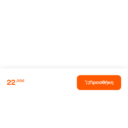
22
,00€
Προσθήκη