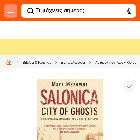
Βιβλία & Κόμικς
Ξενόγλωσσα
Ανθρωπιστικές - Κοινων