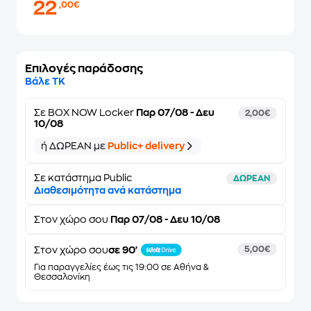
22
,00€
Επιλογές παράδοσης
Βάλε ΤΚ
Σε
BOX NOW Locker
Παρ 07/08 - Δευ
2,00€
10/08
ή ΔΩΡΕΑΝ με
Public+ delivery
Σε κατάστημα Public
ΔΩΡΕΑΝ
Διαθεσιμότητα ανά κατάστημα
Στον
χώρο σου
Παρ 07/08 - Δευ 10/08
Στον χώρο σου
σε 90'
5,00€
Για παραγγελίες έως τις 19:00 σε Αθήνα &
Θεσσαλονίκη