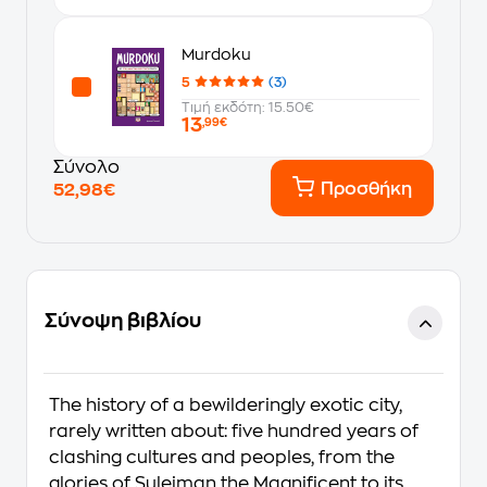
Murdoku
5
(3)
Τιμή εκδότη: 15.50€
13
,99€
Σύνολο
Προσθήκη
52,98€
Σύνοψη βιβλίου
The history of a bewilderingly exotic city,
rarely written about: five hundred years of
clashing cultures and peoples, from the
glories of Suleiman the Magnificent to its