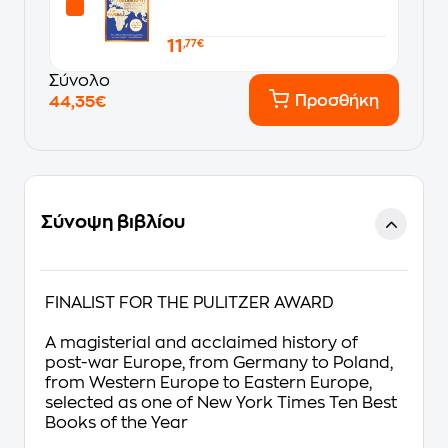
11
,77€
Σύνολο
Προσθήκη
44,35€
Σύνοψη βιβλίου
FINALIST FOR THE PULITZER AWARD
A magisterial and acclaimed history of
post-war Europe, from Germany to Poland,
from Western Europe to Eastern Europe,
selected as one of
New York Times
Ten Best
Books of the Year