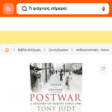
Βιβλία & Κόμικς
Ξενόγλωσσα
Ανθρωπιστικές - Κοινων