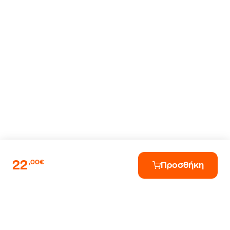
22
,00€
Προσθήκη