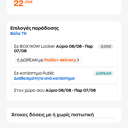
22
,00€
Επιλογές παράδοσης
Βάλε ΤΚ
Σε
BOX NOW Locker
Αύριο 06/08 - Παρ
2,00€
07/08
ή ΔΩΡΕΑΝ με
Public+ delivery
Σε κατάστημα Public
ΔΩΡΕΑΝ
Διαθεσιμότητα ανά κατάστημα
Στον
χώρο σου
Αύριο 06/08 - Παρ 07/08
Άτοκες δόσεις με ή χωρίς πιστωτική