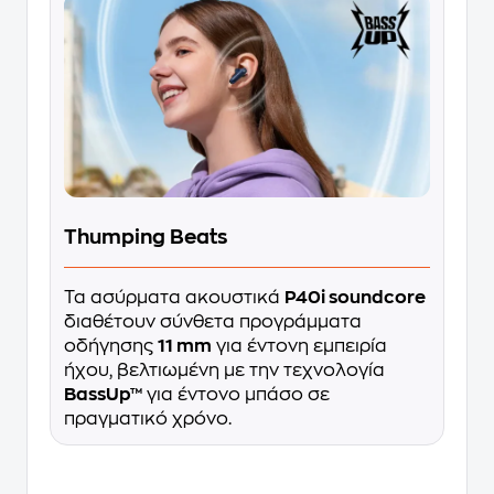
Thumping Beats
Τα ασύρματα ακουστικά
P40i soundcore
διαθέτουν σύνθετα προγράμματα
οδήγησης
11 mm
για έντονη εμπειρία
ήχου, βελτιωμένη με την τεχνολογία
BassUp™
για έντονο μπάσο σε
πραγματικό χρόνο.