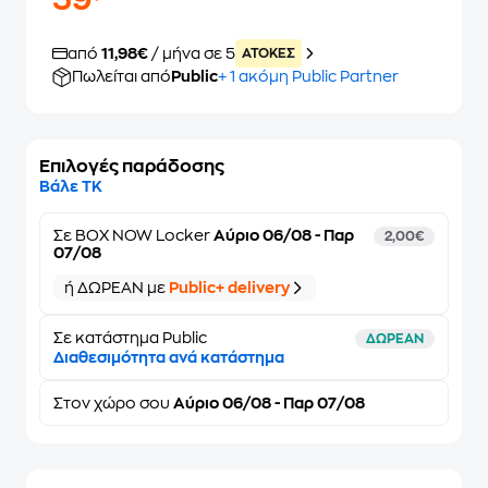
59
από
11,98€
/ μήνα σε 5
ATOKEΣ
Πωλείται από
Public
+ 1 ακόμη Public Partner
Επιλογές παράδοσης
Βάλε ΤΚ
Σε
BOX NOW Locker
Αύριο 06/08 - Παρ
2,00€
07/08
ή ΔΩΡΕΑΝ με
Public+ delivery
Σε κατάστημα Public
ΔΩΡΕΑΝ
Διαθεσιμότητα ανά κατάστημα
Στον
χώρο σου
Αύριο 06/08 - Παρ 07/08