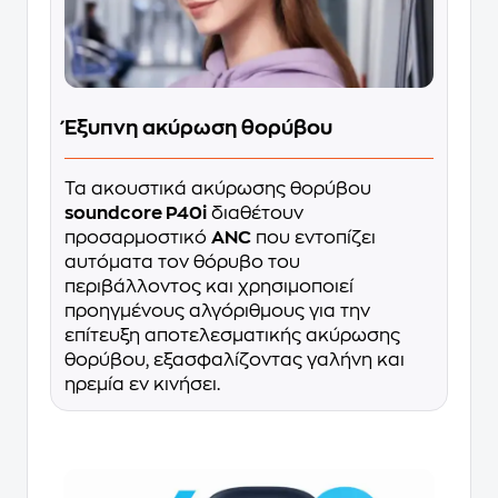
Έξυπνη ακύρωση θορύβου
Τα ακουστικά ακύρωσης θορύβου
soundcore P40i
διαθέτουν
προσαρμοστικό
ANC
που εντοπίζει
αυτόματα τον θόρυβο του
περιβάλλοντος και χρησιμοποιεί
προηγμένους αλγόριθμους για την
επίτευξη αποτελεσματικής ακύρωσης
θορύβου, εξασφαλίζοντας γαλήνη και
ηρεμία εν κινήσει.