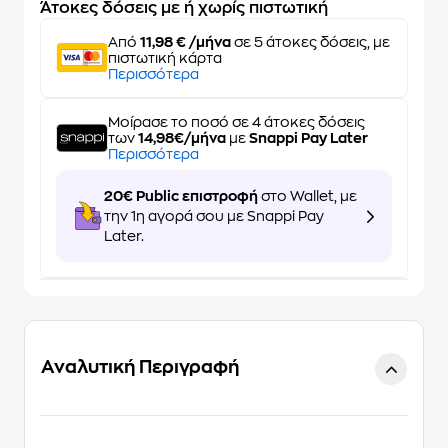
Άτοκες δόσεις με ή χωρίς πιστωτική
Από
11,98 € /μήνα
σε 5 άτοκες δόσεις, με
πιστωτική κάρτα
Περισσότερα
Μοίρασε το ποσό σε 4 άτοκες δόσεις
των
14,98€/μήνα
με
Snappi Pay Later
Περισσότερα
20€ Public επιστροφή
στο Wallet, με
την 1η αγορά σου με Snappi Pay
Later.
Αναλυτική Περιγραφή