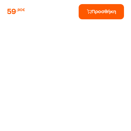
59
,90€
Προσθήκη