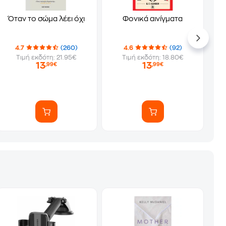
Όταν το σώμα λέει όχι
Φονικά αινίγματα
4.7
(260)
4.6
(92)
Τιμή εκδότη: 21.95€
Τιμή εκδότη: 18.80€
13
13
,99€
,99€