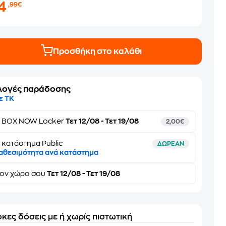
14
,99€
Προσθήκη στο καλάθι
λογές παράδοσης
ε ΤΚ
ε
BOX NOW Locker
Τετ 12/08 - Τετ 19/08
2,00€
 κατάστημα Public
ΔΩΡΕΑΝ
αθεσιμότητα ανά κατάστημα
τον
χώρο σου
Τετ 12/08 - Τετ 19/08
κες δόσεις με ή χωρίς πιστωτική