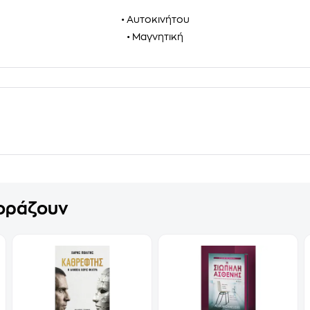
• Αυτοκινήτου
• Μαγνητική
γοράζουν