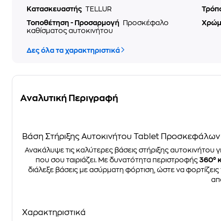
Κατασκευαστής
TELLUR
Τρόπ
Τοποθέτηση - Προσαρμογή
Προσκέφαλο
Χρώ
καθίσματος αυτοκινήτου
Δες όλα τα χαρακτηριστικά
Αναλυτική Περιγραφή
Βάση Στήριξης Αυτοκινήτου Tablet Προσκεφάλων T
Ανακάλυψε τις καλύτερες βάσεις στήριξης αυτοκινήτου γι
που σου ταιριάζει. Με δυνατότητα περιστροφής
360° 
διάλεξε βάσεις με ασύρματη φόρτιση, ώστε να φορτίζεις 
απ
Χαρακτηριστικά