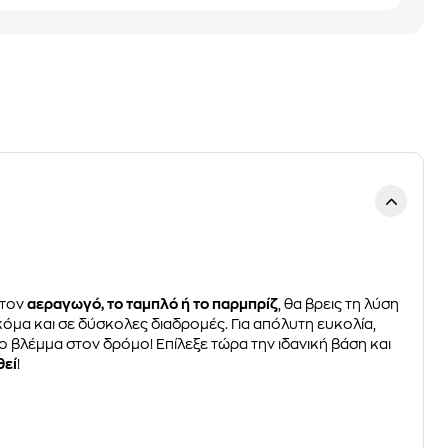
στον
αεραγωγό, το ταμπλό ή το παρμπρίζ
, θα βρεις τη λύση
κόμα και σε δύσκολες διαδρομές. Για απόλυτη ευκολία,
το βλέμμα στον δρόμο! Επίλεξε τώρα την ιδανική βάση και
θεί
!