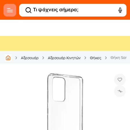
Θήκη Samsu
Αξεσουάρ
Αξεσουάρ Κινητών
Θήκες