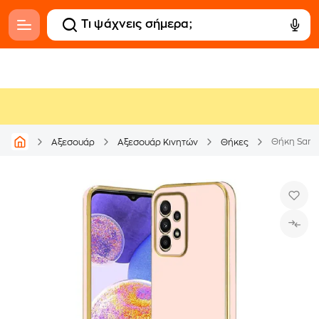
Θήκη Samsu
Αξεσουάρ
Αξεσουάρ Κινητών
Θήκες