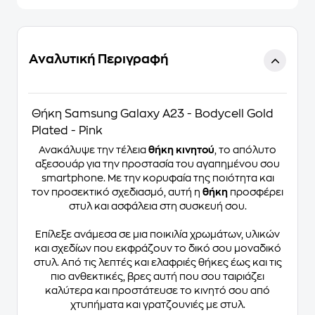
Αναλυτική Περιγραφή
Θήκη Samsung Galaxy A23 - Bodycell Gold
Plated - Pink
Ανακάλυψε την τέλεια
θήκη κινητού
, το απόλυτο
αξεσουάρ για την προστασία του αγαπημένου σου
smartphone. Με την κορυφαία της ποιότητα και
τον προσεκτικό σχεδιασμό, αυτή η
θήκη
προσφέρει
στυλ και ασφάλεια στη συσκευή σου.
Επίλεξε ανάμεσα σε μια ποικιλία χρωμάτων, υλικών
και σχεδίων που εκφράζουν το δικό σου μοναδικό
στυλ. Από τις λεπτές και ελαφριές θήκες έως και τις
πιο ανθεκτικές, βρες αυτή που σου ταιριάζει
καλύτερα και προστάτευσε το κινητό σου από
χτυπήματα και γρατζουνιές με στυλ.