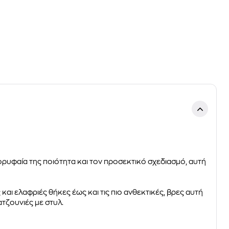
ρυφαία της ποιότητα και τον προσεκτικό σχεδιασμό, αυτή
και ελαφριές θήκες έως και τις πιο ανθεκτικές, βρες αυτή
τζουνιές με στυλ.