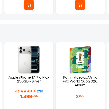
Apple iPhone 17 Pro Max
Panini Αυτοκόλλητα
256GB - Silver
Fifa World Cup 2026
Album
4.6
(78)
1.499
2
,00€
,90€