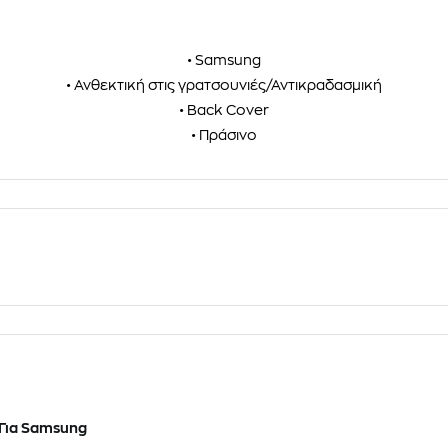
• Samsung
• Ανθεκτική στις γρατσουνιές/Αντικραδασμική
• Back Cover
• Πράσινο
Για Samsung