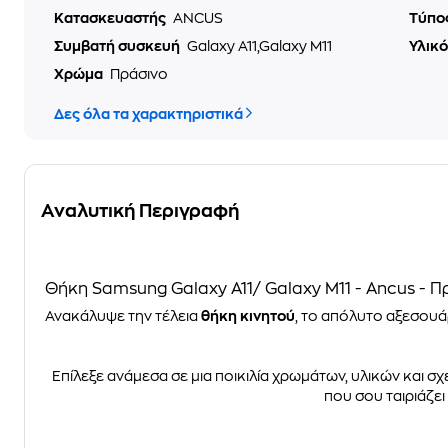
Κατασκευαστής
ANCUS
Τύπο
Συμβατή συσκευή
Galaxy A11,Galaxy M11
Υλικ
Χρώμα
Πράσινο
Δες όλα τα χαρακτηριστικά
Αναλυτική Περιγραφή
Θήκη Samsung Galaxy A11/ Galaxy M11 - Ancus - Π
Ανακάλυψε την τέλεια
θήκη κινητού
, το απόλυτο αξεσουά
Επίλεξε ανάμεσα σε μια ποικιλία χρωμάτων, υλικών και σχ
που σου ταιριάζε