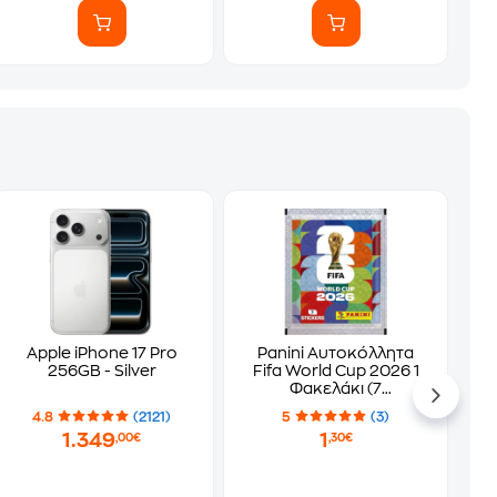
Apple iPhone 17 Pro
Panini Αυτοκόλλητα
256GB - Silver
Fifa World Cup 2026 1
Φακελάκι (7
Αυτοκόλλητα)
4.8
(2121)
5
(3)
1.349
1
,00€
,30€