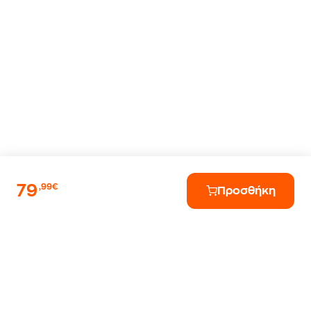
79
,99€
Προσθήκη