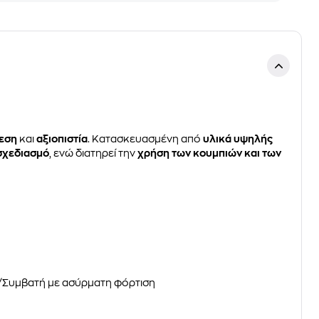
εση
και
αξιοπιστία
. Κατασκευασμένη από
υλικά υψηλής
σχεδιασμό
, ενώ διατηρεί την
χρήση των κουμπιών και των
/Συμβατή με ασύρματη φόρτιση