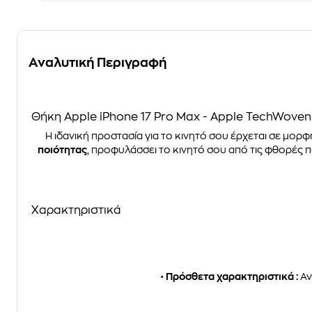
Αναλυτική Περιγραφή
Θήκη Apple iPhone 17 Pro Max - Apple TechWoven
Η ιδανική προστασία για το κινητό σου έρχεται σε μορφ
ποιότητας
, προφυλάσσει το κινητό σου από τις φθορές 
Χαρακτηριστικά
•
Πρόσθετα χαρακτηριστικά :
Αν