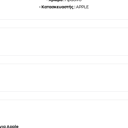
•
Κατασκευαστής :
APPLE
για Apple