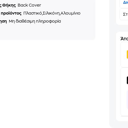
Δι
ς Θήκης
Back Cover
ό προϊόντος
Πλαστικό,Σιλικόνη,Αλουμίνιο
Σ
ηση
Μη διαθέσιμη πληροφορία
Άτο