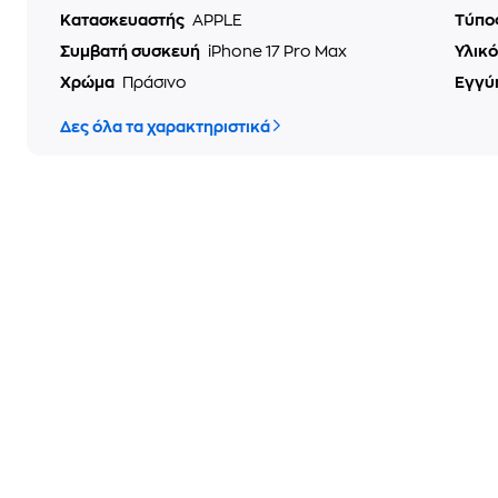
Κατασκευαστής
APPLE
Τύπο
Συμβατή συσκευή
iPhone 17 Pro Max
Υλικ
Χρώμα
Πράσινο
Εγγύ
Δες όλα τα χαρακτηριστικά