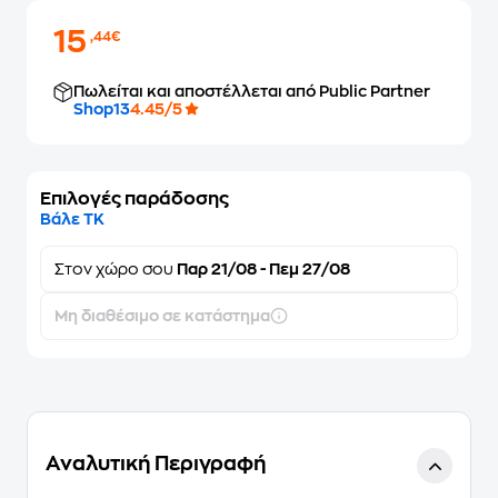
15
,44€
Πωλείται και αποστέλλεται από Public Partner
Shop13
4.45/5
Επιλογές παράδοσης
Βάλε ΤΚ
Στον
χώρο σου
Παρ 21/08 - Πεμ 27/08
Μη διαθέσιμο σε κατάστημα
Αναλυτική Περιγραφή