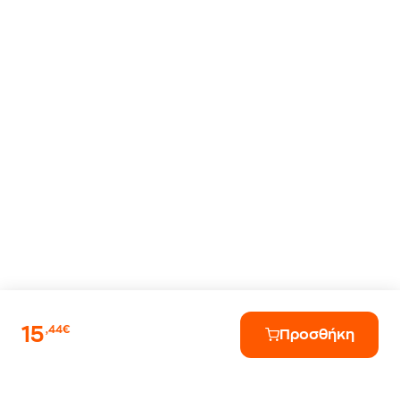
15
,44€
Προσθήκη