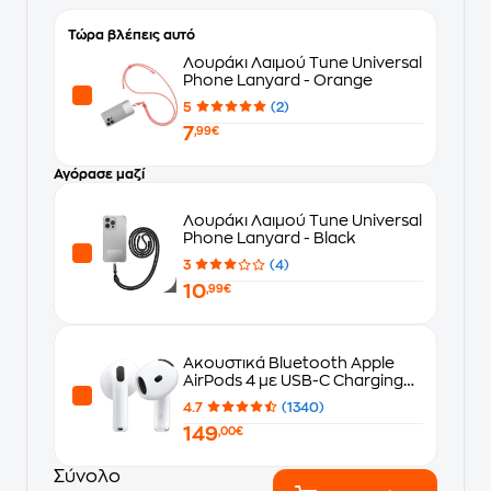
Τώρα βλέπεις αυτό
Λουράκι Λαιμού Tune Universal
Phone Lanyard - Orange
5
(2)
7
,99€
Αγόρασε μαζί
Λουράκι Λαιμού Tune Universal
Phone Lanyard - Black
3
(4)
10
,99€
Ακουστικά Bluetooth Apple
AirPods 4 με USB-C Charging
Case - White
4.7
(1340)
149
,00€
Σύνολο