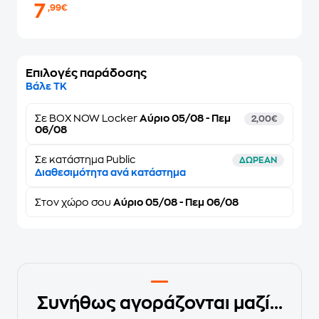
7
,99€
Επιλογές παράδοσης
Βάλε ΤΚ
Σε
BOX NOW Locker
Αύριο 05/08 - Πεμ
2,00€
06/08
Σε κατάστημα Public
ΔΩΡΕΑΝ
Διαθεσιμότητα ανά κατάστημα
Στον
χώρο σου
Αύριο 05/08 - Πεμ 06/08
Συνήθως αγοράζονται μαζί...