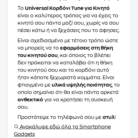
Το
Universal Κορδόνι Tune για Κινητό
είναι ο καλύτερος τρόπος για να έχεις το
κινητό σου πάντα μαζί σου, χωρίς να σου
πέσει κάτω ή να ξεχάσεις που το άφησες.
Είναι σχεδιασμένο με τέτοιο τρόπο ώστε
να μπορείς να το
εφαρμόσεις στη θήκη
του κινητού σου
, και όποιος το βλέπει
δεν πρόκειται να καταλάβει ότι η θήκη
του κινητού σου και το κορδόνι αυτό
ήταν κάποτε ξεχωριστά κομμάτια. Είναι
φτιαγμένο με
υλικά υψηλής ποιότητας
, το
οποίο σημαίνει ότι θα είναι πάντα αρκετά
ανθεκτικό
για να κρατήσει τη συσκευή
σου.
Προστάτεψε το τηλέφωνό σου με
στυλ
!
Ανακάλυψε εδώ όλα τα Smartphone
Gadgets