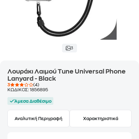
3
Λουράκι Λαιμού Tune Universal Phone
Lanyard - Black
3
(4)
ΚΩΔΙΚΟΣ:
1856895
Άμεσα Διαθέσιμο
Αναλυτική Περιγραφή
Χαρακτηριστικά