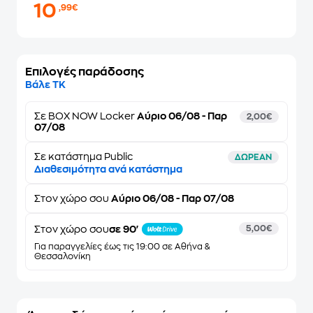
10
,99€
Επιλογές παράδοσης
Βάλε ΤΚ
Σε
BOX NOW Locker
Αύριο 06/08 - Παρ
2,00€
07/08
Σε κατάστημα Public
ΔΩΡΕΑΝ
Διαθεσιμότητα ανά κατάστημα
Στον
χώρο σου
Αύριο 06/08 - Παρ 07/08
Στον χώρο σου
σε 90'
5,00€
Για παραγγελίες έως τις 19:00 σε Αθήνα &
Θεσσαλονίκη