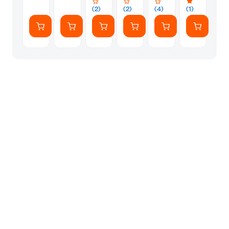
(2)
(2)
(4)
(1)