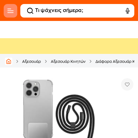
Αξεσουάρ
Αξεσουάρ Κινητών
Διάφορα Αξεσουάρ Κι