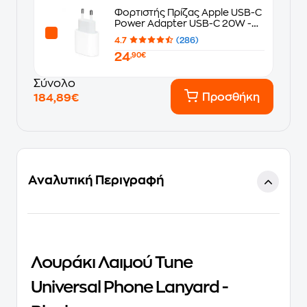
Φορτιστής Πρίζας Apple USB-C
Power Adapter USB-C 20W -
White
4.7
(286)
24
,90€
Σύνολο
Προσθήκη
184,89€
Αναλυτική Περιγραφή
Λουράκι Λαιμού Tune
Universal Phone Lanyard -