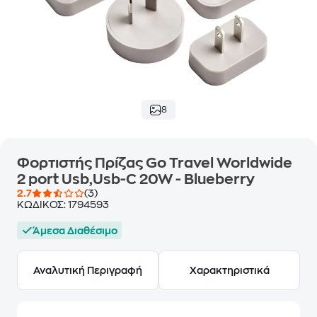
8
Φορτιστής Πρίζας Go Travel Worldwide
2 port Usb,Usb-C 20W - Blueberry
2.7
(3)
ΚΩΔΙΚΟΣ:
1794593
Άμεσα Διαθέσιμο
Αναλυτική Περιγραφή
Χαρακτηριστικά