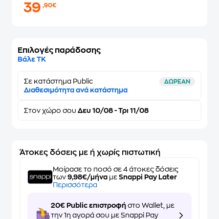
39
,90€
Επιλογές παράδοσης
Βάλε ΤΚ
Σε κατάστημα Public
ΔΩΡΕΑΝ
Διαθεσιμότητα ανά κατάστημα
Στον
χώρο σου
Δευ 10/08 - Τρι 11/08
Άτοκες δόσεις με ή χωρίς πιστωτική
Μοίρασε το ποσό σε 4 άτοκες δόσεις
των
9,98€/μήνα
με
Snappi Pay Later
Περισσότερα
20€ Public επιστροφή
στο Wallet, με
την 1η αγορά σου με Snappi Pay