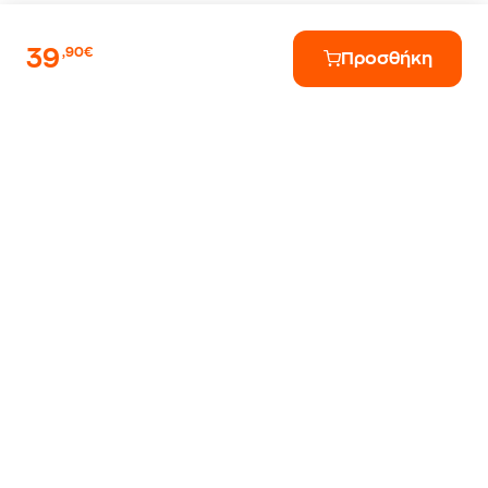
39
,90€
Προσθήκη