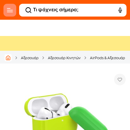
Αξεσουάρ
Αξεσουάρ Κινητών
AirPods & Αξεσουάρ