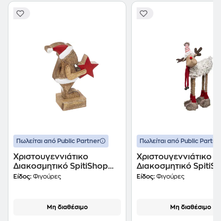
Πωλείται από Public Partner
Πωλείται από Public Partne
Χριστουγεννιάτικο
Χριστουγεννιάτικο
Διακοσμητικό SpitiShop
Διακοσμητικό SpitiS
Άγιος Βασίλης
Reindeer
Είδος:
Φιγούρες
Είδος:
Φιγούρες
Μη διαθέσιμο
Μη διαθέσιμο