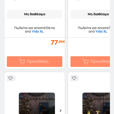
130cm - Πολύχρωμοi
1.8m - Πολύχρωμος
Μη διαθέσιμο
Μη διαθέσιμο
Πωλείται και αποστέλλεται
Πωλείται και αποστέλλε
από
Vida XL
από
Vida XL
77
2
,99€
Προσθήκη
Προσθήκη