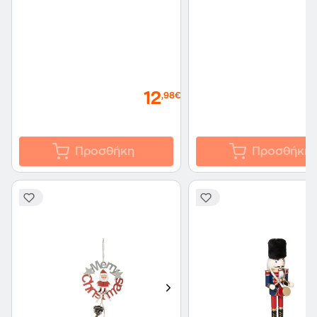
Καφέ
12
,98€
Προσθήκη
Προσθήκη