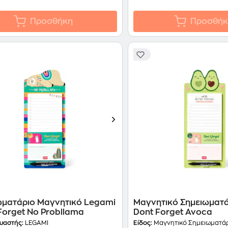
Προσθήκη
Προσθήκ
ωματάριο Μαγνητικό Legami
Μαγνητικό Σημειωματ
Forget No Probllama
Dont Forget Avoca
υαστής:
LEGAMI
Είδος:
Μαγνητικό Σημειωματά