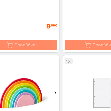
8
,99€
Προσθήκη
Προσθήκ