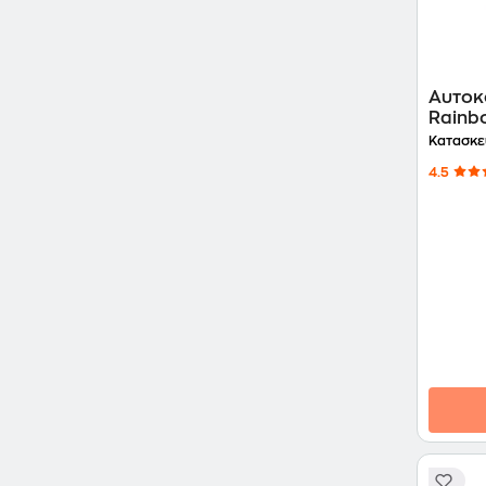
Αυτοκ
Rainb
Κατασκε
4.5