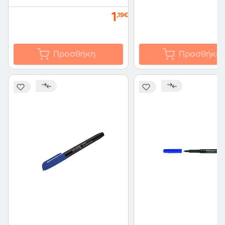
1
,19€
Προσθήκη
Προσθήκη