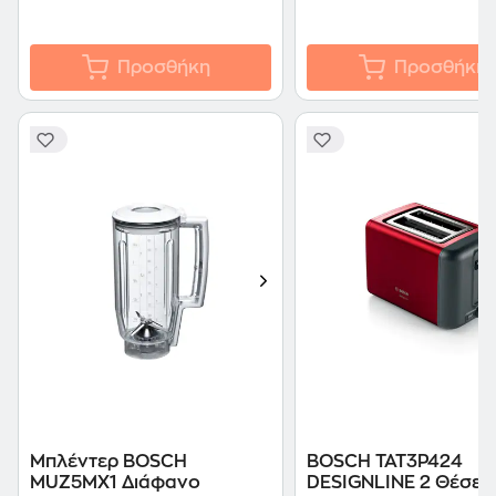
Προσθήκη
Προσθήκη
Μπλέντερ BOSCH
BOSCH TAT3P424
MUZ5MX1 Διάφανο
DESIGNLINE 2 Θέσε