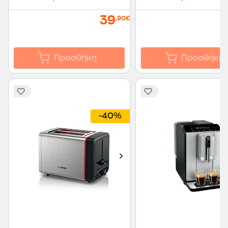
39
,90€
Προσθήκη
Προσθήκη
-40%