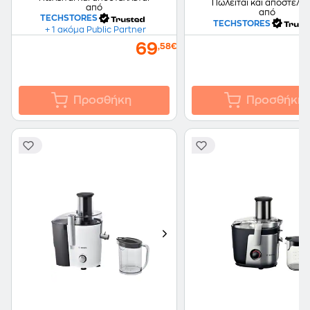
Πωλείται και αποστέλλε
από
από
TECHSTORES
TECHSTORES
+ 1 ακόμα Public Partner
69
,58€
Προσθήκη
Προσθήκη