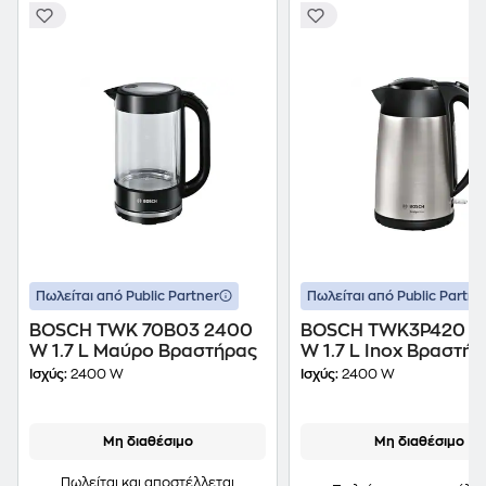
Πωλείται από Public Partner
Πωλείται από Public Partne
BOSCH TWK 70B03 2400
BOSCH TWK3P420 2
W 1.7 L Μαύρο Βραστήρας
W 1.7 L Inox Βραστή
Ισχύς:
2400 W
Ισχύς:
2400 W
Μη διαθέσιμο
Μη διαθέσιμο
Πωλείται και αποστέλλεται