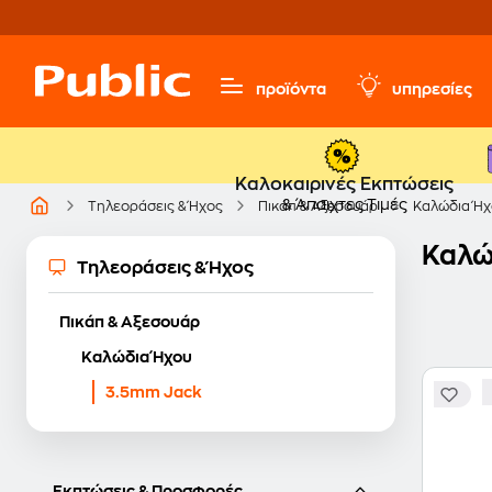
προϊόντα
υπηρεσίες
Καλοκαιρινές Εκπτώσεις
& Άπαιχτες Τιμές
Τηλεοράσεις & Ήχος
Πικάπ & Αξεσουάρ
Καλώδια Ήχ
Καλώ
Τηλεοράσεις & Ήχος
Πικάπ & Αξεσουάρ
Καλώδια Ήχου
3.5mm Jack
Εκπτώσεις & Προσφορές