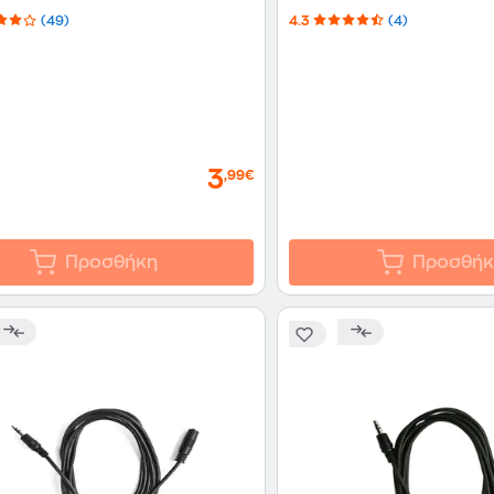
(49)
4.3
(4)
3
,99€
Προσθήκη
Προσθήκ