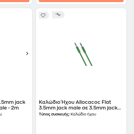
3.5mm jack
Καλώδιο Ήχου Allocacoc Flat
ale - 2m
3.5mm jack male σε 3.5mm jack
male - 3m
υ
Τύπος συσκευής:
Καλώδιο ήχου