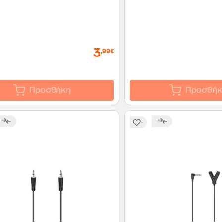
3
,99€
Προσθήκη
Προσθήκ