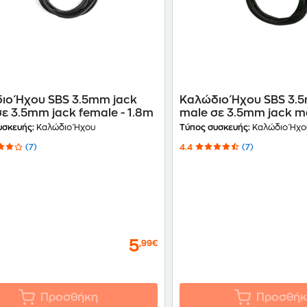
ιο Ήχου SBS 3.5mm jack
Καλώδιο Ήχου SBS 3.
ε 3.5mm jack female - 1.8m
male σε 3.5mm jack ma
υσκευής:
Καλώδιο Ήχου
Τύπος συσκευής:
Καλώδιο Ήχο
(7)
4.4
(7)
5
,99€
Προσθήκη
Προσθήκ