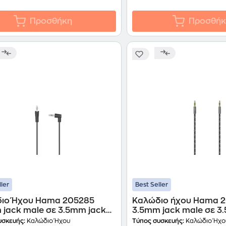
Προσθήκη
Προσθήκ
ller
Best Seller
ιο Ήχου Hama 205285
Καλώδιο ήχου Hama 
 jack male σε 3.5mm jack
3.5mm jack male σε 3
0° - 0.5 m
male - 1.5m
υσκευής:
Καλώδιο Ήχου
Τύπος συσκευής:
Καλώδιο Ήχο