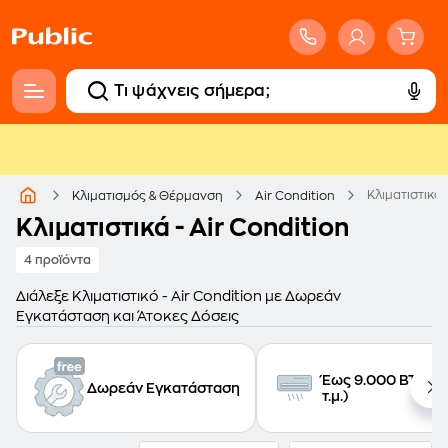
Κλιματιστικά 
Κλιματισμός & Θέρμανση
Air Condition
Κλιματιστικά - Air Condition
4 προϊόντα
Διάλεξε Κλιματιστικό - Air Condition με Δωρεάν
Εγκατάσταση και Άτοκες Δόσεις
Έως 9.000 BTU (έ
Δωρεάν Εγκατάσταση
τ.μ.)