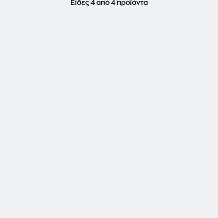
Είδες 4 από 4 προϊόντα